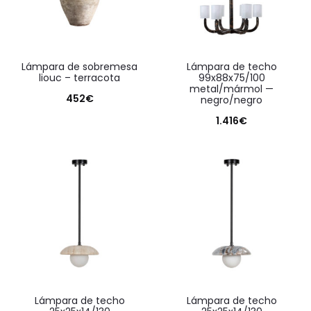
lámpara de sobremesa
lámpara de techo
liouc – terracota
99x88x75/100
metal/mármol —
452
€
negro/negro
1.416
€
lámpara de techo
lámpara de techo