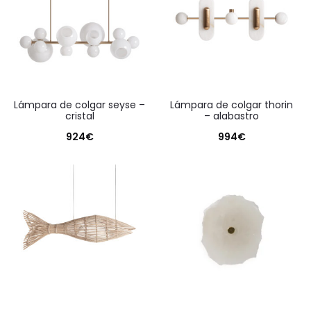
lámpara de colgar seyse –
lámpara de colgar thorin
cristal
– alabastro
924
€
994
€