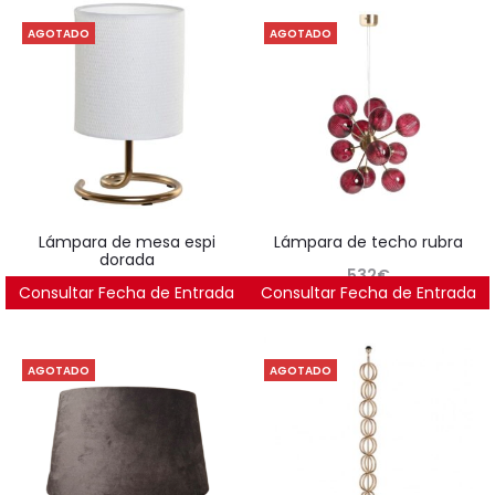
AGOTADO
AGOTADO
lámpara de mesa espi
lámpara de techo rubra
dorada
532
€
Consultar Fecha de Entrada
49
€
Consultar Fecha de Entrada
AGOTADO
AGOTADO