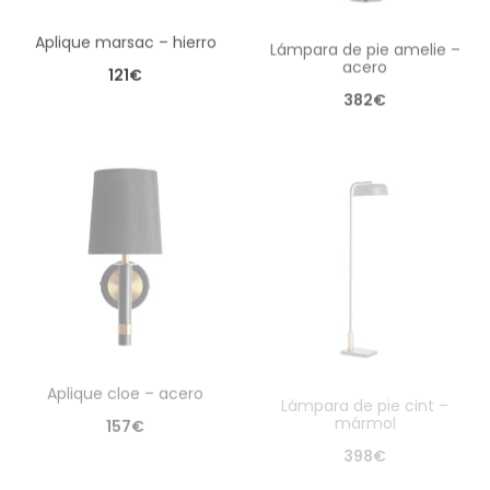
aplique marsac – hierro
lámpara de pie amelie –
acero
121
€
382
€
aplique cloe – acero
lámpara de pie cint –
mármol
157
€
398
€