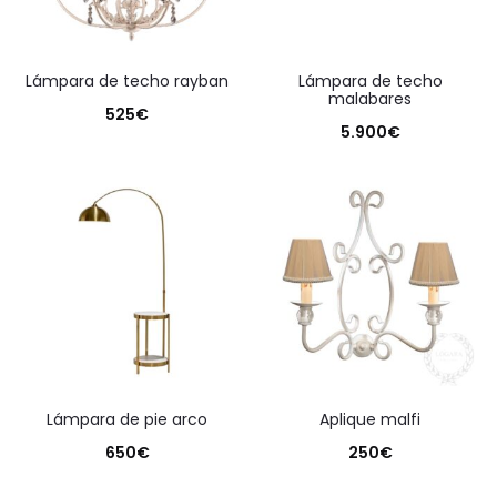
lámpara de techo rayban
lámpara de techo
malabares
525
€
5.900
€
lámpara de pie arco
aplique malfi
650
€
250
€