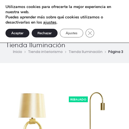
Utilizamos cookies para ofrecerte la mejor experiencia en
nuestra web.
Puedes aprender más sobre qué cookies utilizamos o
desactivarlas en los
ajustes
.
Cerrar el banner de 
Aceptar
Rechazar
Ajustes
Tienda Iluminación
Inicio
Tienda interiorismo
Tienda Iluminación
Página 3
REBAJADO