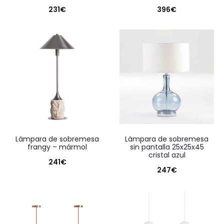
231
€
396
€
lámpara de sobremesa
lámpara de sobremesa
frangy – mármol
sin pantalla 25x25x45
cristal azul
241
€
247
€