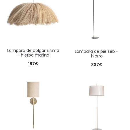
lámpara de colgar shima
lámpara de pie seb –
– hierba marina
hierro
187
€
337
€