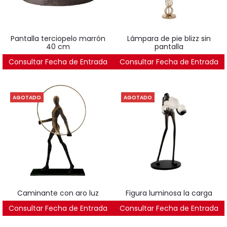
pantalla terciopelo marrón
lámpara de pie blizz sin
40 cm
pantalla
Consultar Fecha de Entrada
75
€
Consultar Fecha de Entrada
604
€
AGOTADO
AGOTADO
caminante con aro luz
figura luminosa la carga
Consultar Fecha de Entrada
1.890
€
Consultar Fecha de Entrada
495
€