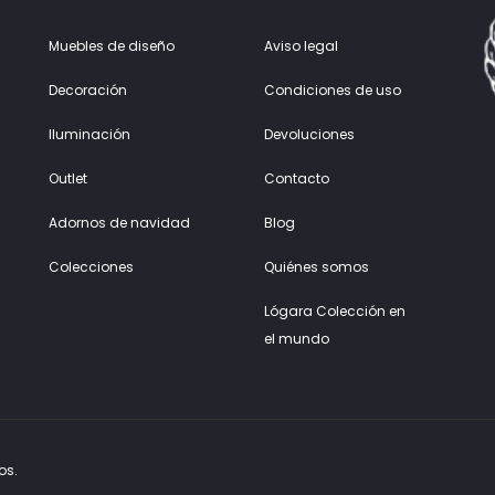
Muebles de diseño
Aviso legal
Decoración
Condiciones de uso
Iluminación
Devoluciones
Outlet
Contacto
Adornos de navidad
Blog
Colecciones
Quiénes somos
Lógara Colección en
el mundo
os.