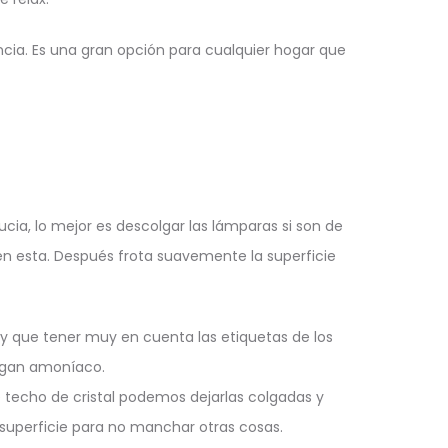
ncia. Es una gran opción para cualquier hogar que
ucia, lo mejor es descolgar las lámparas si son de
ien esta. Después frota suavemente la superficie
ay que tener muy en cuenta las etiquetas de los
engan amoníaco.
 techo de cristal podemos dejarlas colgadas y
 superficie para no manchar otras cosas.