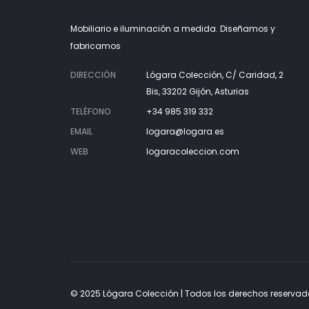
Mobiliario e iluminación a medida. Diseñamos y
fabricamos
DIRECCIÓN
Lógara Colección, C/ Caridad, 2
Bis, 33202 Gijón, Asturias
TELÉFONO
+34 985 319 332
EMAIL
logara@logara.es
WEB
logaracoleccion.com
© 2025 Lógara Colección | Todos los derechos reservad