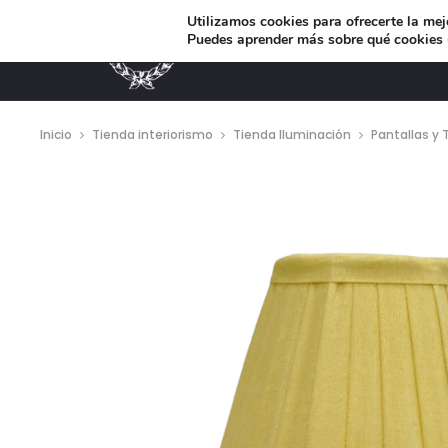
Utilizamos cookies para ofrecerte la mej
Puedes aprender más sobre qué cookies u
MUEBLES DE DISEÑO
Inicio
Tienda interiorismo
Tienda Iluminación
Pantallas y 