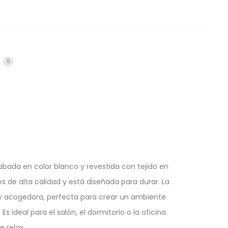
s
0
bada en color blanco y revestida con tejido en
es de alta calidad y está diseñada para durar. La
ve y acogedora, perfecta para crear un ambiente
s ideal para el salón, el dormitorio o la oficina.
 relax.