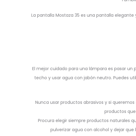
La pantalla Mostaza 35 es una pantalla elegante 
El mejor cuidado para una lámpara es pasar un plu
techo y usar agua con jabón neutro. Puedes util
Nunca usar productos abrasivos y si queremos d
productos que 
Procura elegir siempre productos naturales q
pulverizar agua con alcohol y dejar que