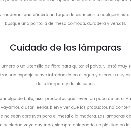
y moderna, que añadirá un toque de distinción a cualquier esta
busque una pantalla de mesa cómoda, duradera y versátil.
Cuidado de las lámparas
mero o un utensilio de fibra para quitar el polvo. Si está muy s
izar una esponja suave introducirla en el agua y escurrir muy b
de la lámpara y déjala secar.
ar algo de brillo, usar productos que lleven un poco de cera. H
vayamos a usar, leerlas bien y ver que los productos no cont
ue no sean abrasivos para el metal o la madera. Las lámparas de
 la suciedad vaya cayendo, siempre colocando un plástico en la