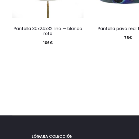
pantalla 30x24x32 lino — blanco
pantalla pavo rea
roto
75
€
106
€
LÓGARA COLECCIÓN