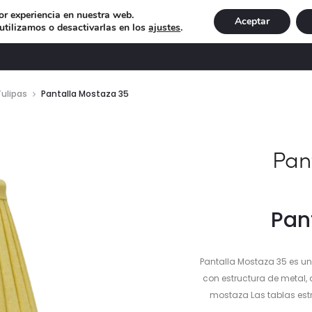
or experiencia en nuestra web.
Aceptar
tilizamos o desactivarlas en los
ajustes
.
DECORACIÓN
ILUMINACIÓN
NAVIDAD
EXCLU
Tulipas
Pantalla Mostaza 35
Pan
Pan
Pantalla Mostaza 35 es u
con estructura de metal, 
mostaza Las tablas estre