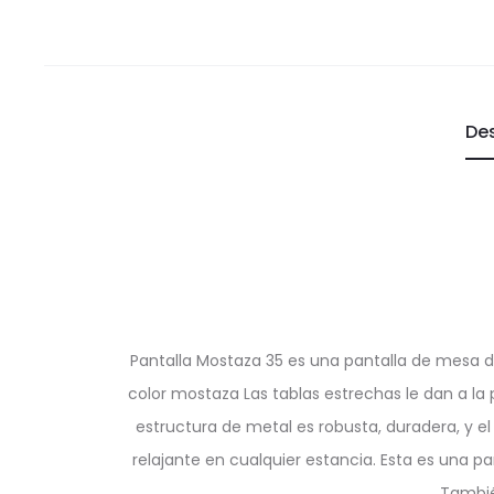
De
Pantalla Mostaza 35 es una pantalla de mesa d
color mostaza Las tablas estrechas le dan a la p
estructura de metal es robusta, duradera, y el
relajante en cualquier estancia. Esta es una pant
Tambié