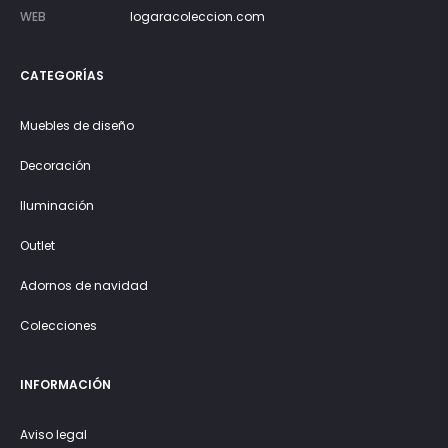
WEB
logaracoleccion.com
CATEGORÍAS
Muebles de diseño
Decoración
Iluminación
Outlet
Adornos de navidad
Colecciones
INFORMACIÓN
Aviso legal