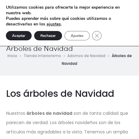
Utilizamos cookies para ofrecerte la mejor experiencia en
nuestra web.
Puedes aprender más sobre qué cookies utilizamos o
desactivarlas en los
ajustes
.
Cerrar el banner de 
Aceptar
Rechazar
Ajustes
Árboles de Navidad
Inicio
Tienda interiorismo
Adornos de Navidad
Árboles de
Navidad
Los árboles de Navidad
Nuestros
árboles de navidad
son de tanta calidad que
parecen de verdad. Los árboles navideños son de los
artículos más agradables a la vista. Tenemos un amplia