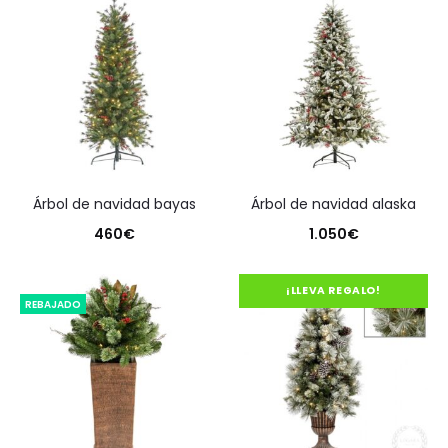
árbol de navidad bayas
árbol de navidad alaska
460
€
1.050
€
¡LLEVA REGALO!
REBAJADO