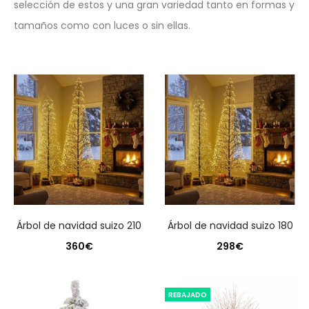
selección de estos y una gran variedad tanto en formas y
tamaños como con luces o sin ellas.
árbol de navidad suizo 210
árbol de navidad suizo 180
360
€
298
€
REBAJADO