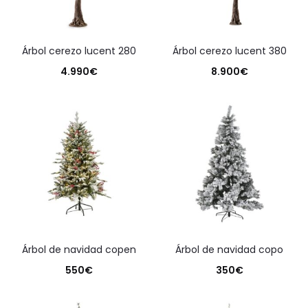
árbol cerezo lucent 280
árbol cerezo lucent 380
4.990
€
8.900
€
árbol de navidad copen
árbol de navidad copo
550
€
350
€