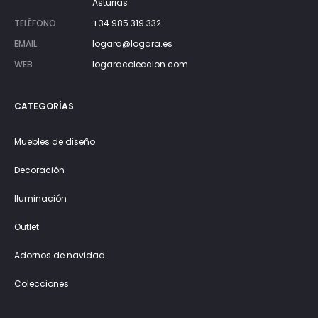
Asturias
TELÉFONO
+34 985 319 332
EMAIL
logara@logara.es
WEB
logaracoleccion.com
CATEGORÍAS
Muebles de diseño
Decoración
Iluminación
Outlet
Adornos de navidad
Colecciones