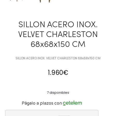
SILLON ACERO INOX.
VELVET CHARLESTON
68x68x150 CM
SILLON ACERO INOX. VELVET CHARLESTON 68x68x150 CM
1.960
€
7 disponibles
Págalo a plazos con