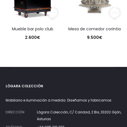
mueble bar polo club
mesa de comedor corintia
2.600
€
9.500
€
LÓGARA COLECCIÓN
Mobiliario e iluminación a medida. Diseñamos y fabricamos
DIRECCIÓN
Lógara Colección, C/ Caridad, 2 Bis, 33202 Gijón,
Asturias