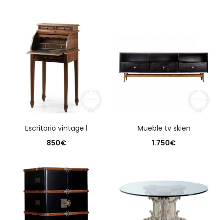
escritorio vintage l
mueble tv skien
850
€
1.750
€