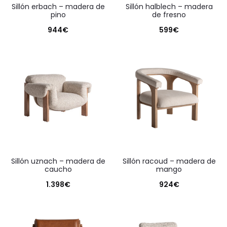
sillón erbach – madera de
sillón halblech – madera
pino
de fresno
944
€
599
€
sillón uznach – madera de
sillón racoud – madera de
caucho
mango
1.398
€
924
€