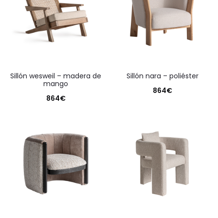
sillón wesweil – madera de
sillón nara – poliéster
mango
864
€
864
€