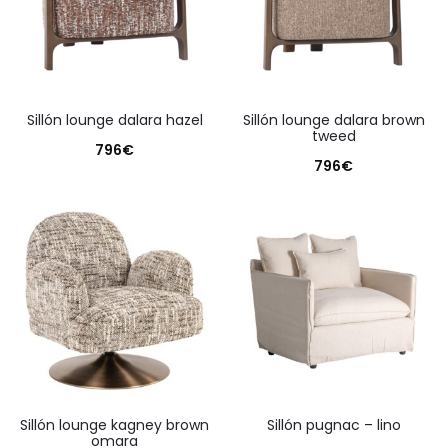
sillón lounge dalara hazel
sillón lounge dalara brown
tweed
796
€
796
€
sillón lounge kagney brown
sillón pugnac – lino
omara