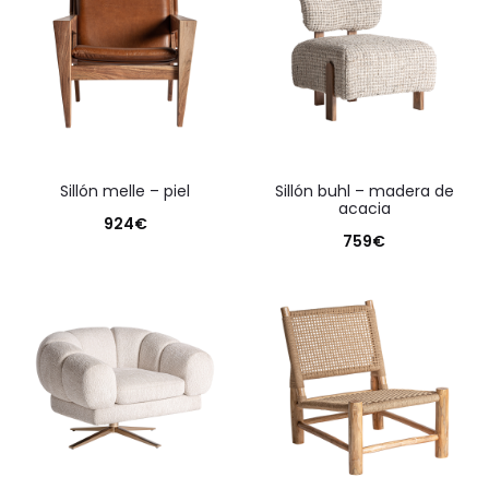
sillón melle – piel
sillón buhl – madera de
acacia
924
€
759
€