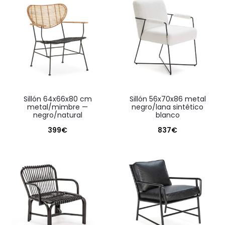
sillón 64x66x80 cm
sillón 56x70x86 metal
metal/mimbre —
negro/lana sintético
negro/natural
blanco
399
€
837
€