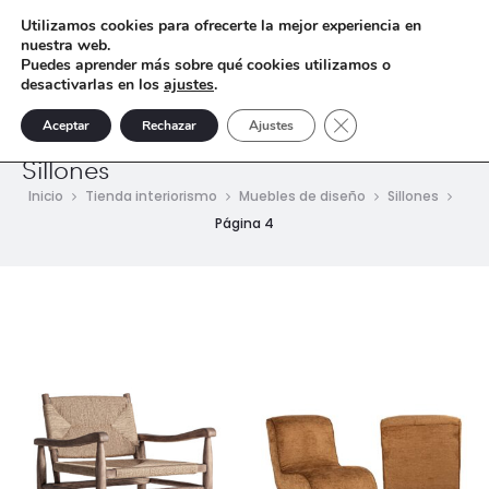
Utilizamos cookies para ofrecerte la mejor experiencia en
nuestra web.
Puedes aprender más sobre qué cookies utilizamos o
desactivarlas en los
ajustes
.
Cerrar el banner de 
Aceptar
Rechazar
Ajustes
Sillones
Inicio
Tienda interiorismo
Muebles de diseño
Sillones
Página 4