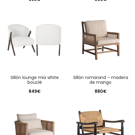
sillón lounge mia white
sillón romarand – madera
bouclé
de mango
849
€
880
€