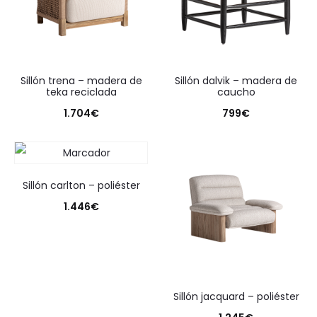
sillón trena – madera de
sillón dalvik – madera de
teka reciclada
caucho
1.704
€
799
€
sillón carlton – poliéster
1.446
€
sillón jacquard – poliéster