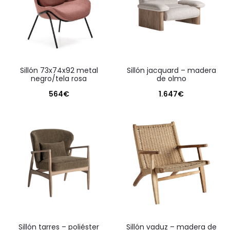
sillón 73x74x92 metal
sillón jacquard – madera
negro/tela rosa
de olmo
564
€
1.647
€
sillón tarres – poliéster
sillón vaduz – madera de