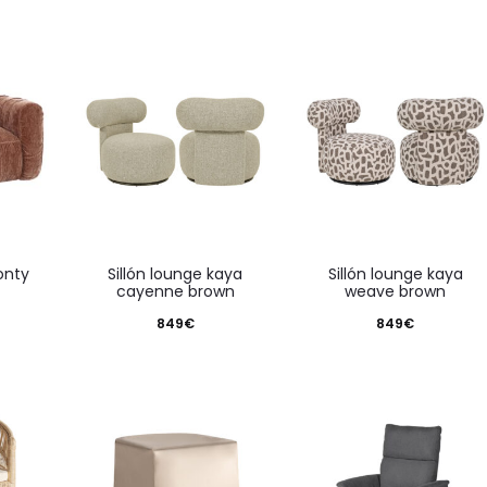
monty
sillón lounge kaya
sillón lounge kaya
cayenne brown
weave brown
849
€
849
€