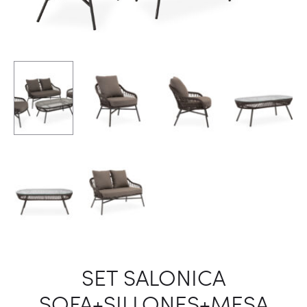
SET SALONICA
SOFA+SILLONES+MESA