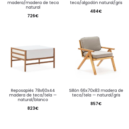
madera/madera de teca
teca/algodón natural/gris
natural
484
€
726
€
reposapiés 78x60x44
sillón 66x70x83 madera de
madera de teca/tela —
teca/tela — natural/gris
natural/blanco
857
€
823
€