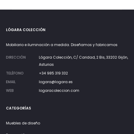
LÓGARA COLECCIÓN
Mobiliario e iluminación a medida. Diseñamos y fabricamos
DIRECCIÓN
Lógara Colección, C/ Caridad, 2 Bis, 33202 Gijón,
Asturias
TELÉFONO
+34 985 319 332
EMAIL
logara@logara.es
WEB
logaracoleccion.com
CATEGORÍAS
Muebles de diseño