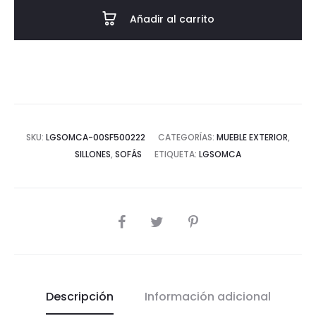
CENTRO
Añadir al carrito
GRIS
cantidad
SKU:
LGSOMCA-00SF500222
CATEGORÍAS:
MUEBLE EXTERIOR
,
SILLONES
,
SOFÁS
ETIQUETA:
LGSOMCA
COMPARTIR
Descripción
Información adicional