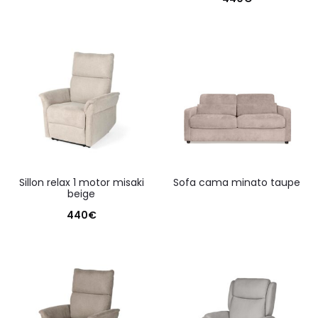
sillon relax 1 motor misaki
sofa cama minato taupe
beige
440
€