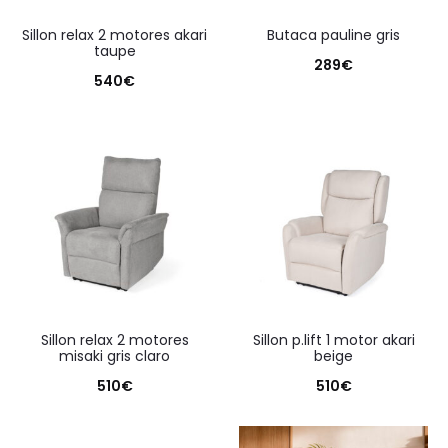
sillon relax 2 motores akari
butaca pauline gris
taupe
289
€
540
€
sillon relax 2 motores
sillon p.lift 1 motor akari
misaki gris claro
beige
510
€
510
€