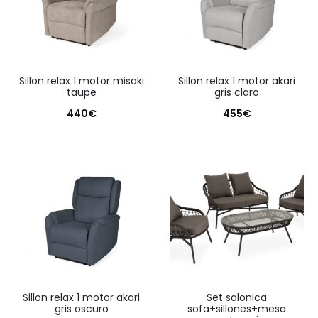
sillon relax 1 motor misaki
sillon relax 1 motor akari
taupe
gris claro
440
€
455
€
sillon relax 1 motor akari
set salonica
gris oscuro
sofa+sillones+mesa