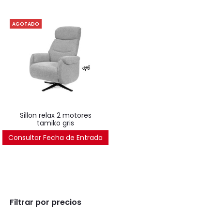
AGOTADO
sillon relax 2 motores
tamiko gris
Consultar Fecha de Entrada
510
€
Filtrar por precios