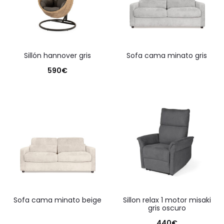
sillón hannover gris
sofa cama minato gris
590
€
sofa cama minato beige
sillon relax 1 motor misaki
gris oscuro
440
€