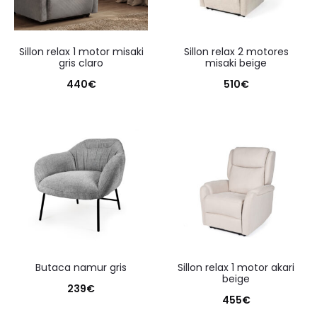
sillon relax 1 motor misaki
sillon relax 2 motores
gris claro
misaki beige
440
€
510
€
butaca namur gris
sillon relax 1 motor akari
beige
239
€
455
€