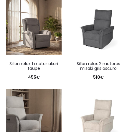
sillon relax 1 motor akari
sillon relax 2 motores
taupe
misaki gris oscuro
455
€
510
€