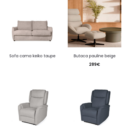
sofa cama keiko taupe
butaca pauline beige
289
€