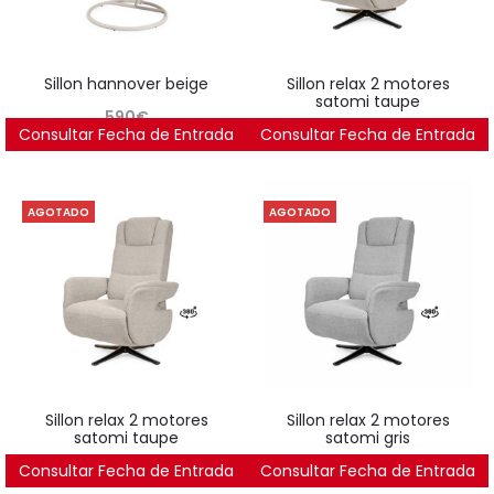
sillon hannover beige
sillon relax 2 motores
satomi taupe
590
€
Consultar Fecha de Entrada
Consultar Fecha de Entrada
520
€
AGOTADO
AGOTADO
sillon relax 2 motores
sillon relax 2 motores
satomi taupe
satomi gris
Consultar Fecha de Entrada
520
€
Consultar Fecha de Entrada
520
€