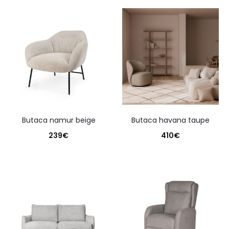
butaca namur beige
butaca havana taupe
239
€
410
€