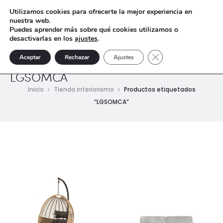
Utilizamos cookies para ofrecerte la mejor experiencia en
nuestra web.
Puedes aprender más sobre qué cookies utilizamos o
desactivarlas en los
ajustes
.
Cerrar el banner de 
Aceptar
Rechazar
Ajustes
LGSOMCA
Inicio
Tienda interiorismo
Productos etiquetados
“LGSOMCA”