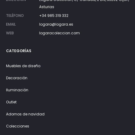
Asturias
TELÉFONO
+34 985 319 332
EMAIL
logara@logara.es
WEB
logaracoleccion.com
CATEGORÍAS
Muebles de diseño
Decoración
Iluminación
Outlet
Adornos de navidad
Colecciones