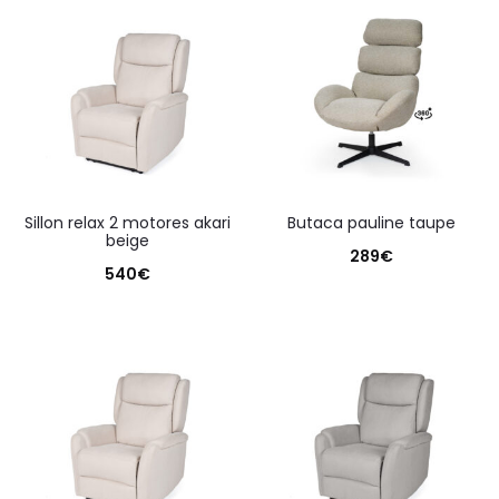
sillon relax 2 motores akari
butaca pauline taupe
beige
289
€
540
€