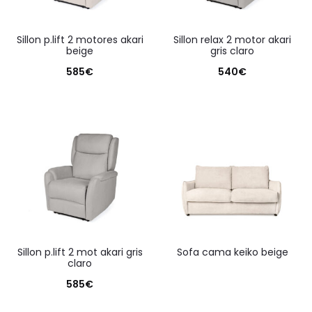
sillon p.lift 2 motores akari
sillon relax 2 motor akari
beige
gris claro
585
€
540
€
sillon p.lift 2 mot akari gris
sofa cama keiko beige
claro
585
€