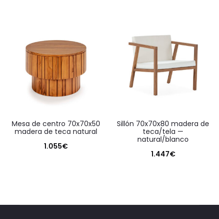
mesa de centro 70x70x50
sillón 70x70x80 madera de
madera de teca natural
teca/tela —
natural/blanco
1.055
€
1.447
€