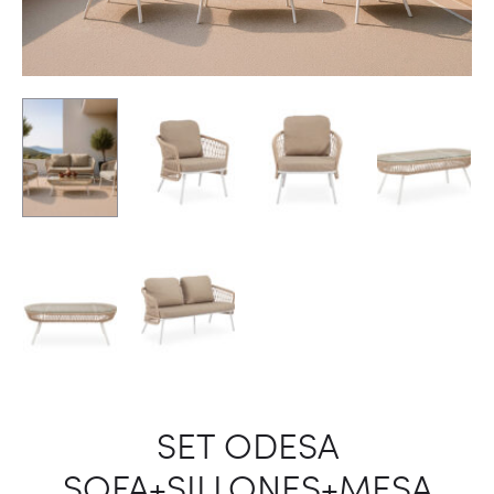
SET ODESA
SOFA+SILLONES+MESA