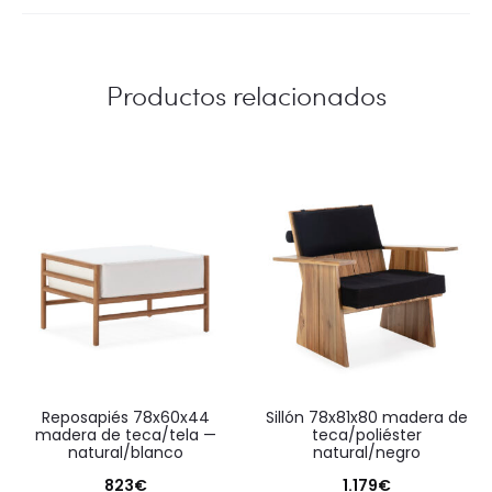
Productos relacionados
reposapiés 78x60x44
sillón 78x81x80 madera de
madera de teca/tela —
teca/poliéster
natural/blanco
natural/negro
823
€
1.179
€