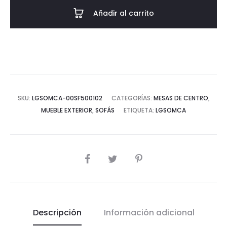
CENTRO
Añadir al carrito
BLANCO
cantidad
SKU:
LGSOMCA-00SF500102
CATEGORÍAS:
MESAS DE CENTRO
,
MUEBLE EXTERIOR
,
SOFÁS
ETIQUETA:
LGSOMCA
COMPARTIR
Descripción
Información adicional