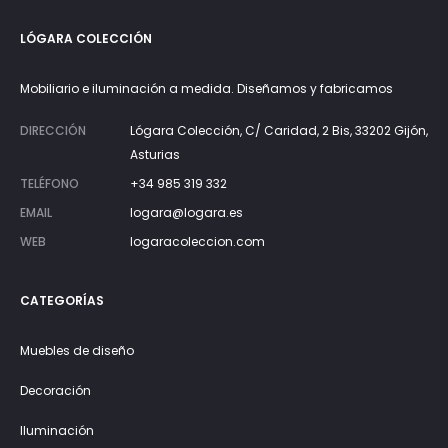
LÓGARA COLECCIÓN
Mobiliario e iluminación a medida. Diseñamos y fabricamos
DIRECCIÓN
Lógara Colección, C/ Caridad, 2 Bis, 33202 Gijón,
Asturias
TELÉFONO
+34 985 319 332
EMAIL
logara@logara.es
WEB
logaracoleccion.com
CATEGORÍAS
Muebles de diseño
Decoración
Iluminación