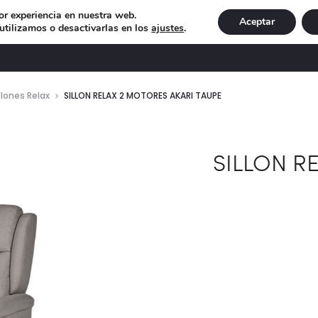
or experiencia en nuestra web.
Aceptar
tilizamos o desactivarlas en los
ajustes
.
DECORACIÓN
ILUMINACIÓN
NAVIDAD
EXCLU
llones Relax
SILLON RELAX 2 MOTORES AKARI TAUPE
SILLON R