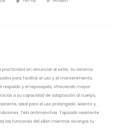
IR
OOK
TWITTER
PINTEREST
 practicidad sin renunciar al estilo. Su sistema
ados para facilitar el uso y el mantenimiento.
el respaldo y el reposapiés, ofreciendo mayor
gracias a su capacidad de adaptación al cuerpo,
sistente, ideal para el uso prolongado. Asiento y
ondiciones. Tela antimanchas: Tapizado resistente
s las funciones del sillón mientras recargas tu