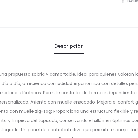
COMPART
FACEB
Descripción
una propuesta sobria y confortable, ideal para quienes valoran la
el día a día, ofreciendo comodidad ergonómica con detalles pens
n 2 motores eléctricos: Permite controlar de forma independiente 
 personalizado. Asiento con muelle ensacado: Mejora el confort 
nto con muelle zig-zag: Proporciona una estructura flexible y re
to y limpieza del tapizado, conservando el sillón en óptimas c
integrado: Un panel de control intuitivo que permite manejar toda