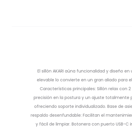
El sillón AKARI aúna funcionalidad y diseño en 
elevable lo convierte en un gran aliado para 
Características principales: Sillón relax co
precisión en la postura y un ajuste totalmente
ofreciendo soporte individualizado. Base de asie
respaldo desenfundable: Facilitan el mantenimien
y fácil de limpiar. Botonera con puerto USB-C 