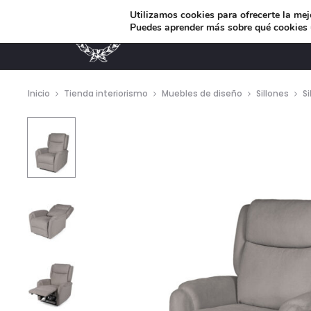
Utilizamos cookies para ofrecerte la mej
Puedes aprender más sobre qué cookies u
MUEBLES DE DISEÑO
Inicio
Tienda interiorismo
Muebles de diseño
Sillones
Si