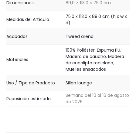
Dimensiones
89,0 × 113,0 × 75,0 cm
75.0 x 113.0 x 89.0 cm (h x w x
Medidas del Artículo
d)
Acabados
Tweed arena
100% Poliéster
,
Espuma PU
,
Madera de caucho
,
Madera
Materiales
de eucalipto reciclada
,
Muelles ensacados
Uso / Tipo de Producto
Sillón lounge
Semana del 10 al 16 de agosto
Reposición estimada
de 2026