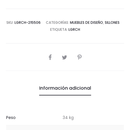
SKU:
LGRCH-215506
CATEGORÍAS:
MUEBLES DE DISEÑO
,
SILLONES
ETIQUETA:
LGRCH
COMPARTIR
Información adicional
Peso
34 kg