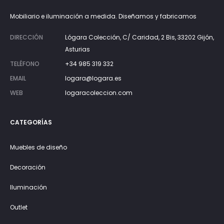
Mobiliario e iluminación a medida. Diseñamos y fabricamos
DIRECCIÓN
Lógara Colección, C/ Caridad, 2 Bis, 33202 Gijón,
Asturias
TELÉFONO
+34 985 319 332
EMAIL
logara@logara.es
WEB
logaracoleccion.com
CATEGORÍAS
Muebles de diseño
Decoración
Iluminación
Outlet