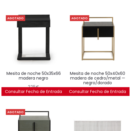
AGOTADO
AGOTADO
mesita de noche 50x35x66
mesita de noche 50x40x60
madera negro
madera de cedro/metal —
negro/dorado
225
€
Consultar Fecha de Entrada
Consultar Fecha de Entrada
486
€
AGOTADO