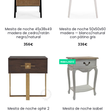
mesita de noche 45x38x49
mesita de noche 50x50x60
madera de cedro/ratán
madera — blanco/natural
negro/natural
con pátina gris
356
€
336
€
REBAJADO
mesita de noche ophir 2
mesita de noche isabel