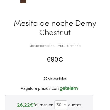
Mesita de noche Demy
Chestnut
Mesita de noche – MDF – Castaño
690
€
25 disponibles
Págalo a plazos con
26,22
€*
al mes en
cuotas