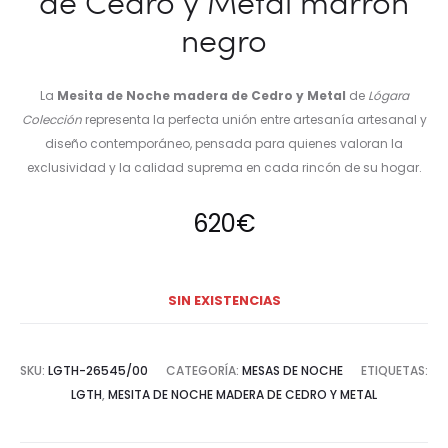
de Cedro y Metal marrón
negro
La
Mesita de Noche madera de Cedro y Metal
de
Lógara
Colección
representa la perfecta unión entre artesanía artesanal y
diseño contemporáneo, pensada para quienes valoran la
exclusividad y la calidad suprema en cada rincón de su hogar.
620
€
SIN EXISTENCIAS
SKU:
LGTH-26545/00
CATEGORÍA:
MESAS DE NOCHE
ETIQUETAS:
LGTH
,
MESITA DE NOCHE MADERA DE CEDRO Y METAL