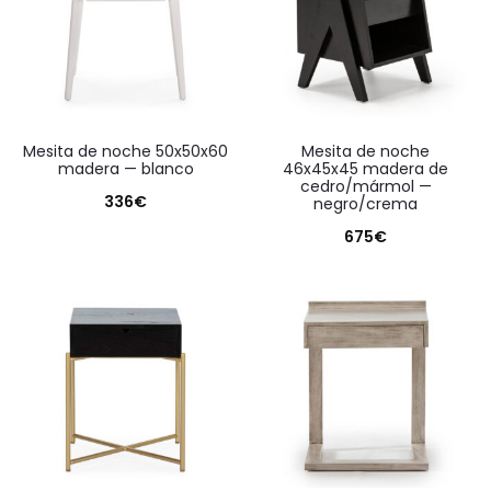
mesita de noche 50x50x60
mesita de noche
madera — blanco
46x45x45 madera de
cedro/mármol —
336
€
negro/crema
675
€