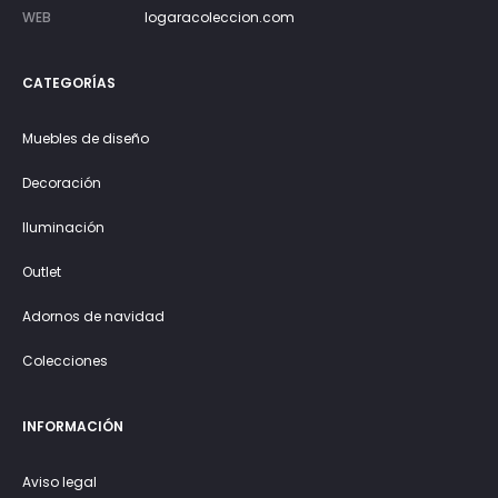
WEB
logaracoleccion.com
CATEGORÍAS
Muebles de diseño
Decoración
Iluminación
Outlet
Adornos de navidad
Colecciones
INFORMACIÓN
Aviso legal