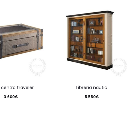
a centro traveler
librería nautic
3.600
€
5.550
€