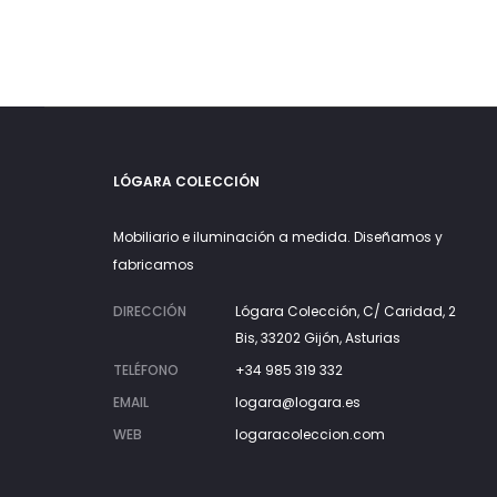
LÓGARA COLECCIÓN
Mobiliario e iluminación a medida. Diseñamos y
fabricamos
DIRECCIÓN
Lógara Colección, C/ Caridad, 2
Bis, 33202 Gijón, Asturias
TELÉFONO
+34 985 319 332
EMAIL
logara@logara.es
WEB
logaracoleccion.com