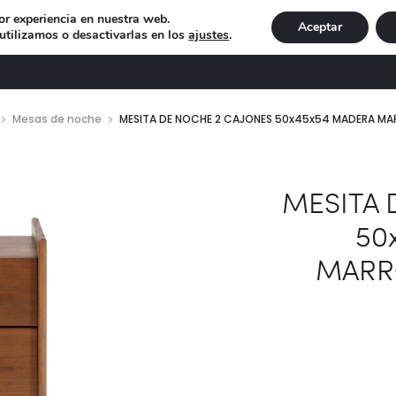
or experiencia en nuestra web.
Aceptar
tilizamos o desactivarlas en los
ajustes
.
DECORACIÓN
ILUMINACIÓN
NAVIDAD
EXCLU
Mesas de noche
MESITA DE NOCHE 2 CAJONES 50x45x54 MADERA M
MESITA 
50
MARR