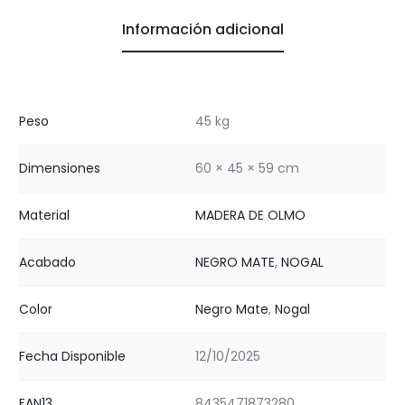
Información adicional
Peso
45 kg
Dimensiones
60 × 45 × 59 cm
Material
MADERA DE OLMO
Acabado
NEGRO MATE
,
NOGAL
Color
Negro Mate
,
Nogal
Fecha Disponible
12/10/2025
EAN13
8435471873280