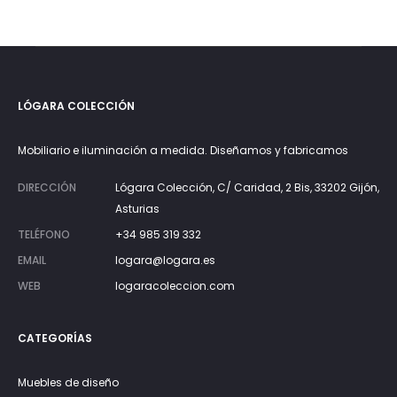
LÓGARA COLECCIÓN
Mobiliario e iluminación a medida. Diseñamos y fabricamos
DIRECCIÓN
Lógara Colección, C/ Caridad, 2 Bis, 33202 Gijón,
Asturias
TELÉFONO
+34 985 319 332
EMAIL
logara@logara.es
WEB
logaracoleccion.com
CATEGORÍAS
Muebles de diseño