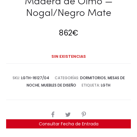
Madera de Olmo —
Nogal/Negro Mate
862
€
SIN EXISTENCIAS
SKU:
LGTH-16127/04
CATEGORÍAS:
DORMITORIOS
,
MESAS DE
NOCHE
,
MUEBLES DE DISEÑO
ETIQUETA:
LGTH
COMPARTIR
Consultar Fecha de Entrada