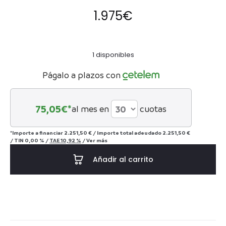
1.975
€
1 disponibles
Págalo a plazos con
75,05
€*
al mes en
cuotas
*Importe a financiar
2.251,50 €
/
Importe total adeudado
2.251,50 €
/
TIN
0,00 %
/
TAE
10,92 %
/
Ver más
Añadir al carrito