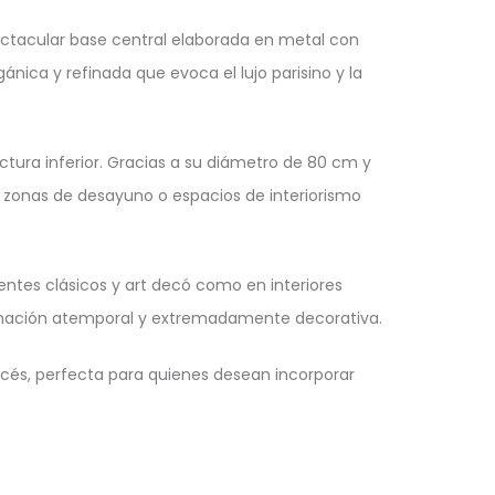
ctacular base central elaborada en metal con
ica y refinada que evoca el lujo parisino y la
uctura inferior. Gracias a su diámetro de 80 cm y
, zonas de desayuno o espacios de interiorismo
tes clásicos y art decó como en interiores
mbinación atemporal y extremadamente decorativa.
ancés, perfecta para quienes desean incorporar