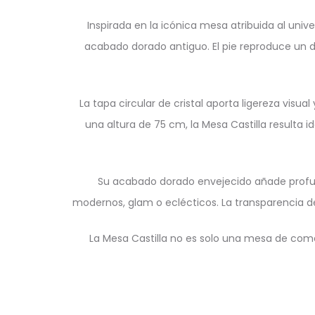
Inspirada en la icónica mesa atribuida al univ
acabado dorado antiguo. El pie reproduce un d
La tapa circular de cristal aporta ligereza visu
una altura de 75 cm, la Mesa Castilla resulta
Su acabado dorado envejecido añade profun
modernos, glam o eclécticos. La transparencia d
La Mesa Castilla no es solo una mesa de comed