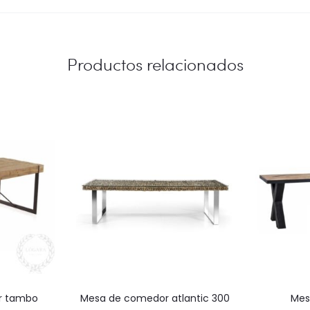
Productos relacionados
r tambo
mesa de comedor atlantic 300
me