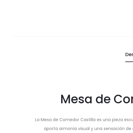
De
Mesa de Com
La Mesa de Comedor Castilla es una pieza escu
aporta armonía visual y una sensación de a