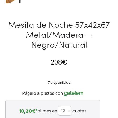
Mesita de Noche 57x42x67
Metal/Madera —
Negro/Natural
208
€
7 disponibles
Págalo a plazos con
18,20
€*
al mes en
cuotas