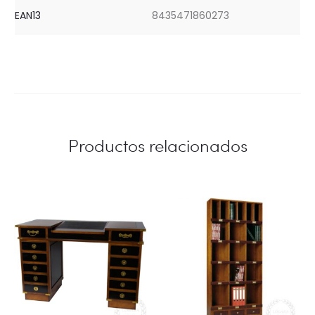
EAN13
8435471860273
Productos relacionados