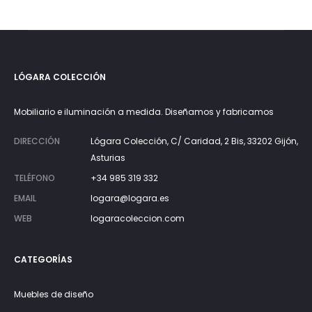
LÓGARA COLECCIÓN
Mobiliario e iluminación a medida. Diseñamos y fabricamos
DIRECCIÓN
Lógara Colección, C/ Caridad, 2 Bis, 33202 Gijón,
Asturias
TELÉFONO
+34 985 319 332
EMAIL
logara@logara.es
WEB
logaracoleccion.com
CATEGORÍAS
Muebles de diseño