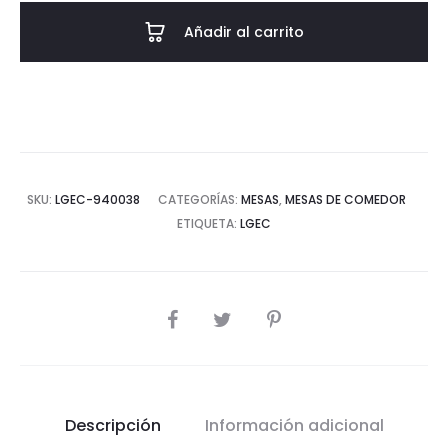
NATURAL
Añadir al carrito
130x130x75
CM
cantidad
SKU:
LGEC-940038
CATEGORÍAS:
MESAS
,
MESAS DE COMEDOR
ETIQUETA:
LGEC
COMPARTIR
Descripción
Información adicional