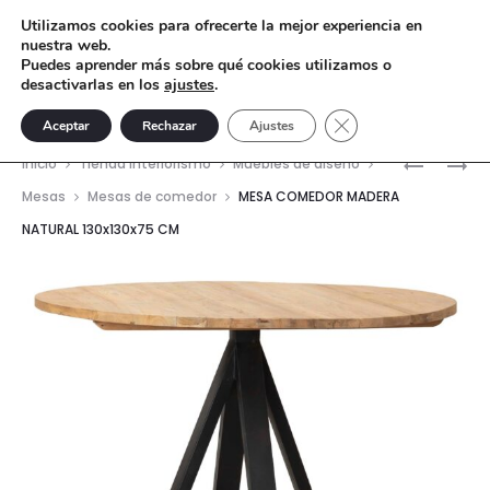
Utilizamos cookies para ofrecerte la mejor experiencia en
nuestra web.
Puedes aprender más sobre qué cookies utilizamos o
desactivarlas en los
ajustes
.
Cerrar el banner de 
Aceptar
Rechazar
Ajustes
Nave
MESA
MESA
Inicio
Tienda interiorismo
Muebles de diseño
COMEDO
COMEDO
del
Mesas
Mesas de comedor
MESA COMEDOR MADERA
MADERA
MADERA
NATURAL 130x130x75 CM
prod
NATURAL
NATURAL
70X70X7
220X80X
CM
CM