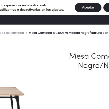
or experiencia en nuestra web.
Aceptar
tilizamos o desactivarlas en los
ajustes
.
DECORACIÓN
ILUMINACIÓN
NAVIDAD
EXCLU
sas de comedor
Mesa Comedor 180x90x76 Madera Negro/Natural con P
Mesa Come
Negro/Na