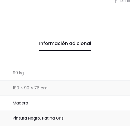
COMPART
FACEB
Información adicional
90 kg
180 × 90 × 76 cm
Madera
Pintura Negro, Patina Gris