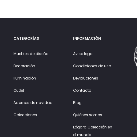
CATEGORÍAS
INFORMACIÓN
Muebles de diseño
Aviso legal
Decoración
Condiciones de uso
Iluminación
Devoluciones
Outlet
Contacto
Adornos de navidad
Blog
Colecciones
Quiénes somos
Lógara Colección en
el mundo