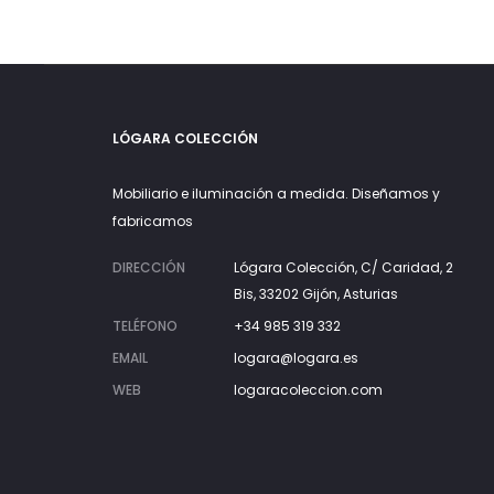
LÓGARA COLECCIÓN
Mobiliario e iluminación a medida. Diseñamos y
fabricamos
DIRECCIÓN
Lógara Colección, C/ Caridad, 2
Bis, 33202 Gijón, Asturias
TELÉFONO
+34 985 319 332
EMAIL
logara@logara.es
WEB
logaracoleccion.com