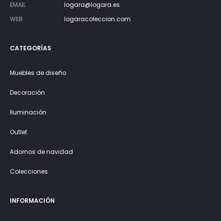
EMAIL
logara@logara.es
WEB
logaracoleccion.com
CATEGORÍAS
Muebles de diseño
Decoración
Iluminación
Outlet
Adornos de navidad
Colecciones
INFORMACIÓN