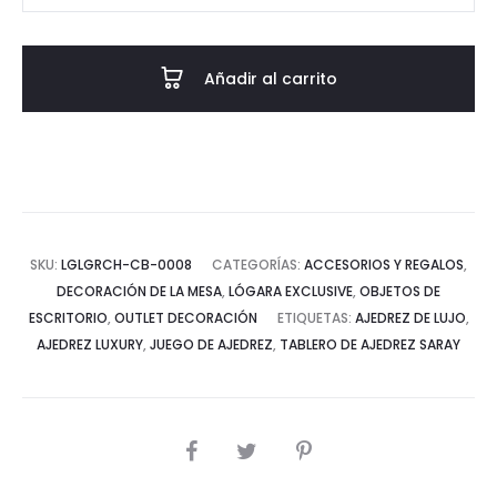
Saray
cantidad
Añadir al carrito
SKU:
LGLGRCH-CB-0008
CATEGORÍAS:
ACCESORIOS Y REGALOS
,
DECORACIÓN DE LA MESA
,
LÓGARA EXCLUSIVE
,
OBJETOS DE
ESCRITORIO
,
OUTLET DECORACIÓN
ETIQUETAS:
AJEDREZ DE LUJO
,
AJEDREZ LUXURY
,
JUEGO DE AJEDREZ
,
TABLERO DE AJEDREZ SARAY
COMPARTIR