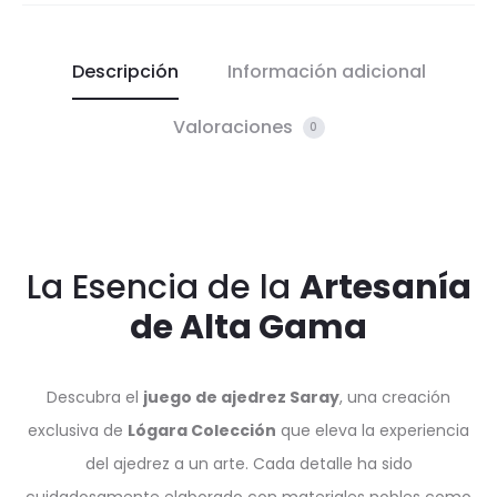
Descripción
Información adicional
Valoraciones
0
La Esencia de la
Artesanía
de Alta Gama
Descubra el
juego de ajedrez Saray
, una creación
exclusiva de
Lógara Colección
que eleva la experiencia
del ajedrez a un arte. Cada detalle ha sido
cuidadosamente elaborado con materiales nobles como