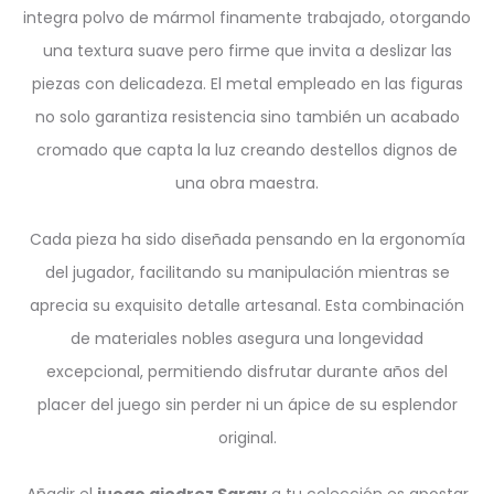
integra polvo de mármol finamente trabajado, otorgando
una textura suave pero firme que invita a deslizar las
piezas con delicadeza. El metal empleado en las figuras
no solo garantiza resistencia sino también un acabado
cromado que capta la luz creando destellos dignos de
una obra maestra.
Cada pieza ha sido diseñada pensando en la ergonomía
del jugador, facilitando su manipulación mientras se
aprecia su exquisito detalle artesanal. Esta combinación
de materiales nobles asegura una longevidad
excepcional, permitiendo disfrutar durante años del
placer del juego sin perder ni un ápice de su esplendor
original.
Añadir el
juego ajedrez Saray
a tu colección es apostar