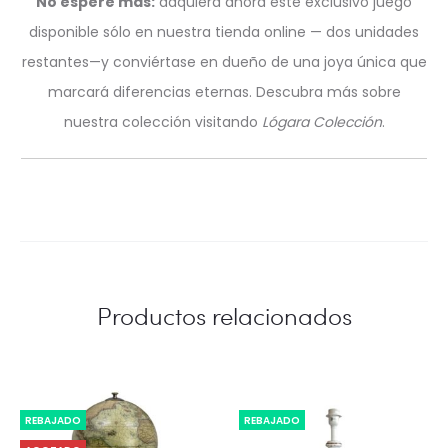
No espere más:
adquiera ahora este exclusivo juego
disponible sólo en nuestra tienda online — dos unidades
restantes—y conviértase en dueño de una joya única que
marcará diferencias eternas. Descubra más sobre
nuestra colección visitando
Lógara Colección
.
Productos relacionados
REBAJADO
REBAJADO