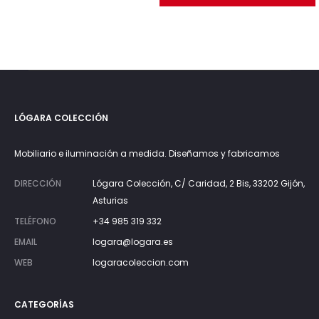
LÓGARA COLECCIÓN
Mobiliario e iluminación a medida. Diseñamos y fabricamos
DIRECCIÓN
Lógara Colección, C/ Caridad, 2 Bis, 33202 Gijón,
Asturias
TELÉFONO
+34 985 319 332
EMAIL
logara@logara.es
WEB
logaracoleccion.com
CATEGORÍAS