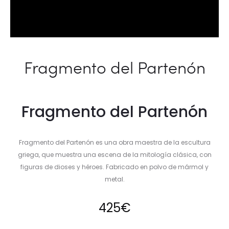
Fragmento del Partenón
Fragmento del Partenón
Fragmento del Partenón es una obra maestra de la escultura
griega, que muestra una escena de la mitología clásica, con
figuras de dioses y héroes. Fabricado en polvo de mármol y
metal.
425
€