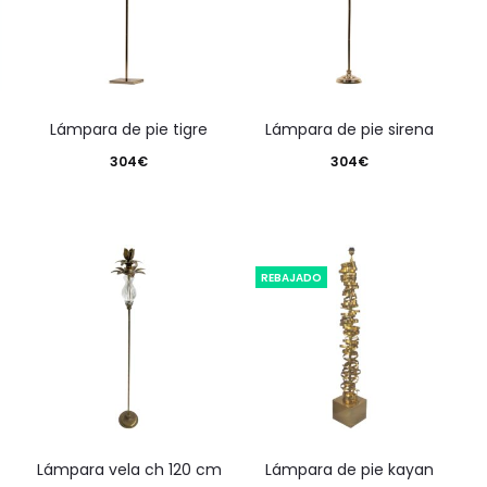
lámpara de pie tigre
lámpara de pie sirena
304
€
304
€
REBAJADO
lámpara vela ch 120 cm
lámpara de pie kayan