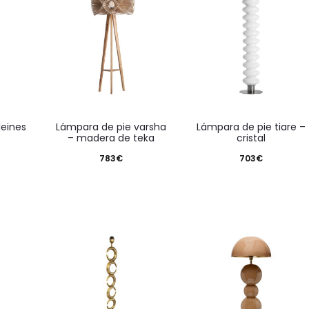
lámpara de pie varsha
lámpara de pie tiare –
– madera de teka
cristal
783
€
703
€