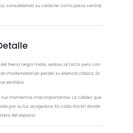
sico, consolidando su carácter como pieza central
Detalle
 del hierro negro mate, sedoso al tacto pero con
ocan modernidad sin perder su esencia clásica. Es
os sentidos.
e tus momentos más importantes. La calidez que
ñado por su luz acogedora. En cada rincón donde
sfera del espacio.