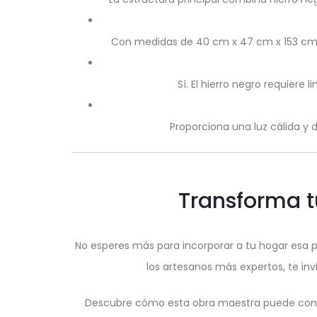
Con medidas de 40 cm x 47 cm x 153 cm, 
Sí. El hierro negro requiere
Proporciona una luz cálida y
Transforma t
No esperes más para incorporar a tu hogar esa pi
los artesanos más expertos, te invi
Descubre cómo esta obra maestra puede conve