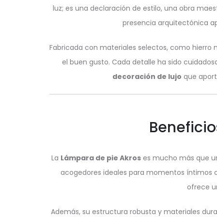
luz; es una declaración de estilo, una obra maes
presencia arquitectónica ap
Fabricada con materiales selectos, como hierro 
el buen gusto. Cada detalle ha sido cuidados
decoración de lujo
que aport
Beneficio
La
Lámpara de pie Akros
es mucho más que un e
acogedores ideales para momentos íntimos o re
ofrece u
Además, su estructura robusta y materiales durad