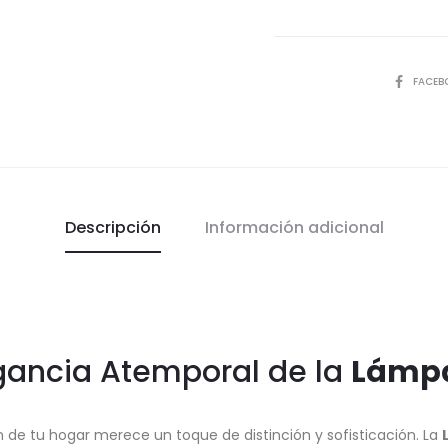
COMPART
FACEB
Descripción
Información adicional
gancia Atemporal de la
Lámpa
 de tu hogar merece un toque de distinción y sofisticación. La