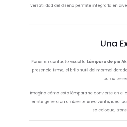
versatilidad del diseño permite integrarla en di
Una Ex
Poner en contacto visual la
Lámpara de pie Ak
presencia firme; el brillo sutil del mármol dora
como tener 
Imagina cómo esta lámpara se convierte en el 
emite genera un ambiente envolvente, ideal par
se coloque, trans