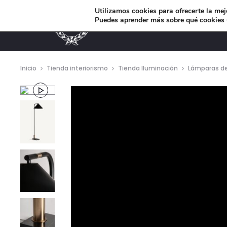
Utilizamos cookies para ofrecerte la mej
Puedes aprender más sobre qué cookies u
MUEBLES DE DISEÑO
Inicio
Tienda interiorismo
Tienda Iluminación
Lámparas de
Repro
de
vídeo