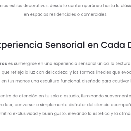
versos estilos decorativos, desde lo contemporáneo hasta lo clá
en espacios residenciales o comerciales.
periencia Sensorial en Cada 
ros
es sumergirse en una experiencia sensorial única: la textura
do que refleja la luz con delicadeza; y las formas lineales que ev
en tus manos una escultura funcional, diseñada para cautivar l
centro de atención en tu sala o estudio, iluminando suavement
a leer, conversar o simplemente disfrutar del silencio acompa
mitirá exclusividad y buen gusto, elevando la estética y la atmó