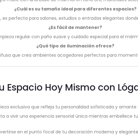
¿Cuál es su tamaño ideal para diferentes espacios?
es perfecta para salones, estudios o entradas elegantes donde
¿Es fácil de mantener?
 limpieza regular con paño suave y cuidado especial para el mármol
¿Qué tipo de iluminación ofrece?
 difusa que crea ambientes acogedores perfectos para momentos
u Espacio Hoy Mismo con Lóg
eza exclusiva que refleja tu personalidad sofisticada y amante 
ta a vivir una experiencia sensorial única mientras embellece tu
rtirse en el punto focal de tu decoración moderna y elegante