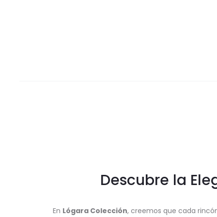
Descubre la Ele
En
Lógara Colección
, creemos que cada rincón