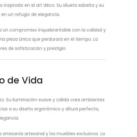
inspirado en el art déco. Su silueta esbelta y su
 en un refugio de elegancia.
ja un compromiso inquebrantable con la calidad y
na pieza única que perdurará en el tiempo. La
es de sofisticación y prestigio.
lo de Vida
o. Su iluminación suave y cálida crea ambientes
cias a su diseño ergonómico y altura perfecta,
legancia.
 artesanía artesanal y los muebles exclusivos. La