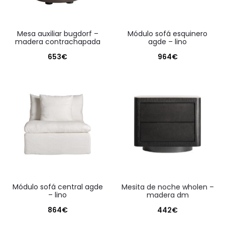
mesa auxiliar bugdorf –
módulo sofá esquinero
madera contrachapada
agde – lino
653
€
964
€
módulo sofá central agde
mesita de noche wholen –
– lino
madera dm
864
€
442
€