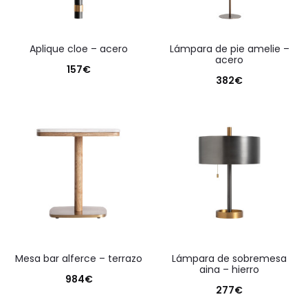
aplique cloe – acero
lámpara de pie amelie –
acero
157
€
382
€
mesa bar alferce – terrazo
lámpara de sobremesa
aina – hierro
984
€
277
€