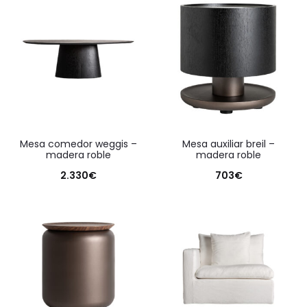
mesa comedor weggis –
mesa auxiliar breil –
madera roble
madera roble
2.330
€
703
€