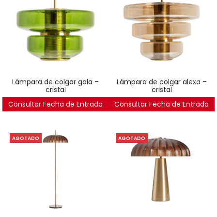
lámpara de colgar gala –
lámpara de colgar alexa –
cristal
cristal
Consultar Fecha de Entrada
241
€
Consultar Fecha de Entrada
358
€
AGOTADO
AGOTADO