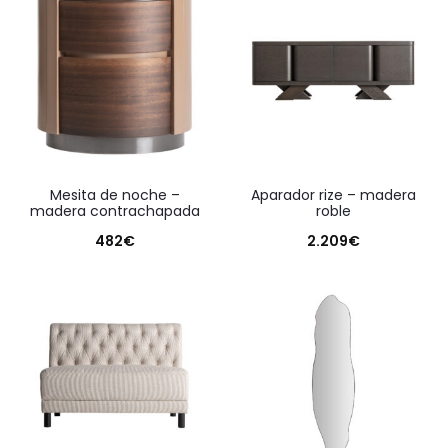
mesita de noche –
aparador rize – madera
madera contrachapada
roble
482
€
2.209
€