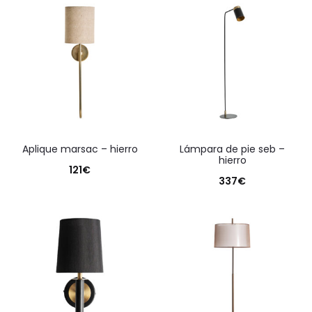
aplique marsac – hierro
lámpara de pie seb –
hierro
121
€
337
€