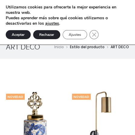
Utilizamos cookies para ofrecerte la mejor experiencia en
nuestra web.
Puedes aprender más sobre qué cookies utilizamos o
desactivarlas en los
ajustes
.
Cerrar el banner de 
Aceptar
Rechazar
Ajustes
ART DECO
Inicio
Estilo del producto
ART DECO
NOVEDAD
NOVEDAD