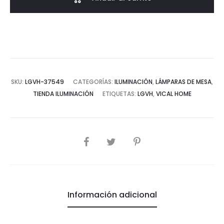
-
BRONCE
cantidad
SKU:
LGVH-37549
CATEGORÍAS:
ILUMINACIÓN
,
LÁMPARAS DE MESA
,
TIENDA ILUMINACIÓN
ETIQUETAS:
LGVH
,
VICAL HOME
COMPARTIR
Información adicional