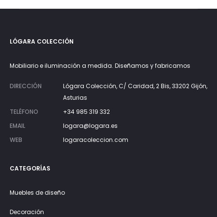
250€.
425€.
LÓGARA COLECCIÓN
Mobiliario e iluminación a medida. Diseñamos y fabricamos
DIRECCIÓN
Lógara Colección, C/ Caridad, 2 Bis, 33202 Gijón,
Asturias
TELÉFONO
+34 985 319 332
EMAIL
logara@logara.es
WEB
logaracoleccion.com
CATEGORÍAS
Muebles de diseño
Decoración