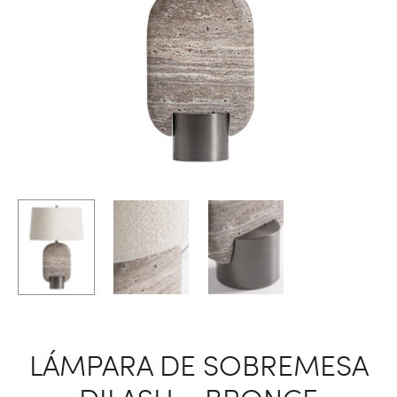
LÁMPARA DE SOBREMESA