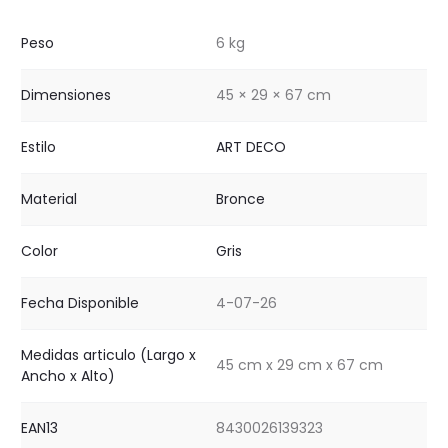
Peso
6 kg
Dimensiones
45 × 29 × 67 cm
Estilo
ART DECO
Material
Bronce
Color
Gris
Fecha Disponible
4-07-26
Medidas articulo (Largo x
45 cm x 29 cm x 67 cm
Ancho x Alto)
EAN13
8430026139323