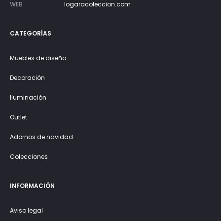
WEB
logaracoleccion.com
CATEGORÍAS
Muebles de diseño
Decoración
Iluminación
Outlet
Adornos de navidad
Colecciones
INFORMACIÓN
Aviso legal