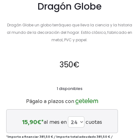
Dragón Globe
Dragón Globe un globo terráqueo que lleva la ciencia y la historia
al mundo de la decoración del hogar. Estilo clásico, fabricado en
metal, PVC y papel.
350
€
1 disponibles
Págalo a plazos con
15,90
€*
al mes en
cuotas
*Importe a financiar
381,50 €
/
Importe total adeudado
381,50 €
/