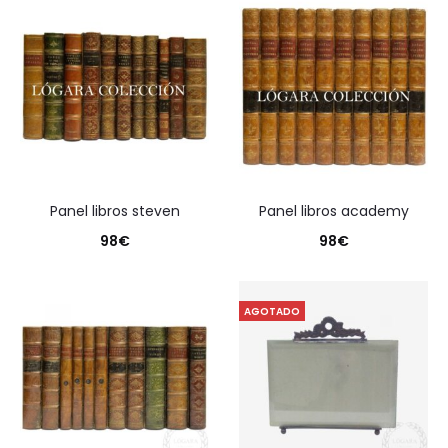
panel libros steven
panel libros academy
98
€
98
€
AGOTADO