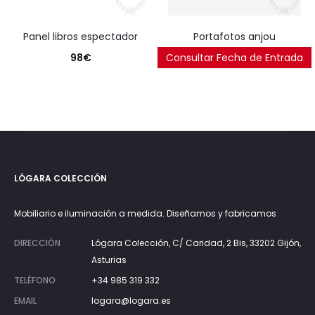
panel libros espectador
portafotos anjou
98
€
Consultar Fecha de Entrada
40
€
LÓGARA COLECCIÓN
Mobiliario e iluminación a medida. Diseñamos y fabricamos
DIRECCIÓN
Lógara Colección, C/ Caridad, 2 Bis, 33202 Gijón,
Asturias
TELÉFONO
+34 985 319 332
EMAIL
logara@logara.es