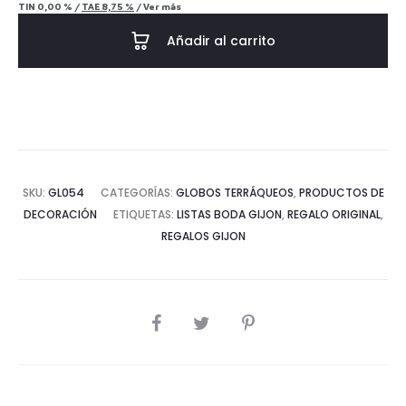
TIN
0,00 %
/
TAE
8,75 %
/
Ver más
Añadir al carrito
SKU:
GL054
CATEGORÍAS:
GLOBOS TERRÁQUEOS
,
PRODUCTOS DE
DECORACIÓN
ETIQUETAS:
LISTAS BODA GIJON
,
REGALO ORIGINAL
,
REGALOS GIJON
COMPARTIR