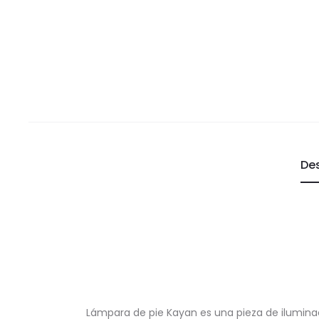
De
Lámpara de pie Kayan es una pieza de ilumin