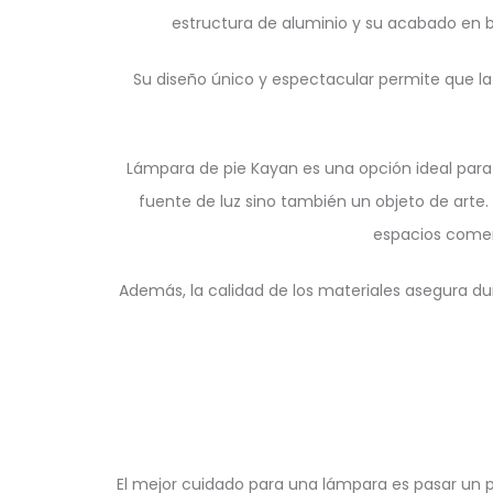
estructura de aluminio y su acabado en b
Su diseño único y espectacular permite que la
Lámpara de pie Kayan es una opción ideal para
fuente de luz sino también un objeto de arte
espacios comer
Además, la calidad de los materiales asegura dur
El mejor cuidado para una lámpara es pasar un plu