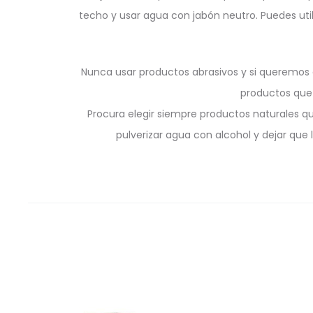
techo y usar agua con jabón neutro. Puedes util
Nunca usar productos abrasivos y si queremos d
productos que 
Procura elegir siempre productos naturales q
pulverizar agua con alcohol y dejar que