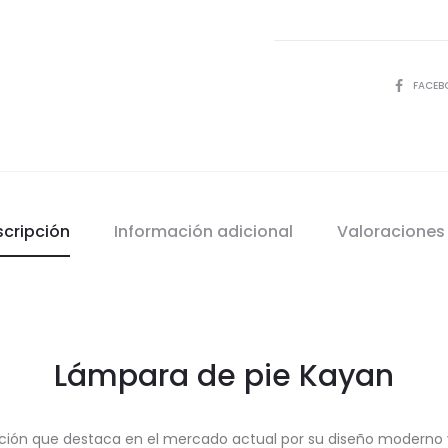
COMPART
FACEB
scripción
Información adicional
Valoracione
Lámpara de pie Kayan
ación que destaca en el mercado actual por su diseño moderno 