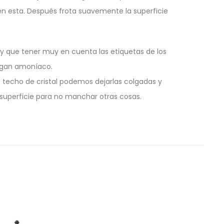
ien esta. Después frota suavemente la superficie
ay que tener muy en cuenta las etiquetas de los
engan amoníaco.
 techo de cristal podemos dejarlas colgadas y
 superficie para no manchar otras cosas.