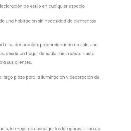
claración de estilo en cualquier espacio.
l de una habitación sin necesidad de elementos
ad a su decoración, proporcionando no solo una
s, desde un hogar de estilo minimalista hasta
a sus clientes.
a largo plazo para la iluminación y decoración de
ucia, lo mejor es descolgar las lámparas si son de