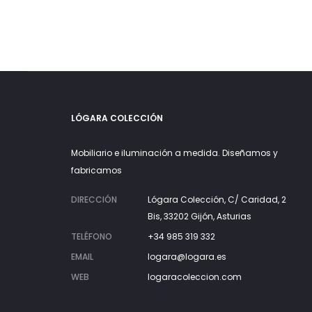
LÓGARA COLECCIÓN
Mobiliario e iluminación a medida. Diseñamos y
fabricamos
DIRECCIÓN
Lógara Colección, C/ Caridad, 2
Bis, 33202 Gijón, Asturias
TELÉFONO
+34 985 319 332
EMAIL
logara@logara.es
WEB
logaracoleccion.com