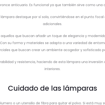
ronce anticuario. Es funcional ya que también sirve como una de
 lámpara destaque por sí sola, convirtiéndose en el punto foca
adicionales.
 aquellos que buscan añadir un toque de elegancia y modernid
. Con su forma y materiales se adapta a una variedad de entorno
ciales que buscan crear un ambiente acogedor y sofisticado par
abilidad y resistencia, haciendo de esta lámpara una inversión 
interiores.
Cuidado de las lámparas
mero o un utensilio de fibra para quitar el polvo. Si está muy s