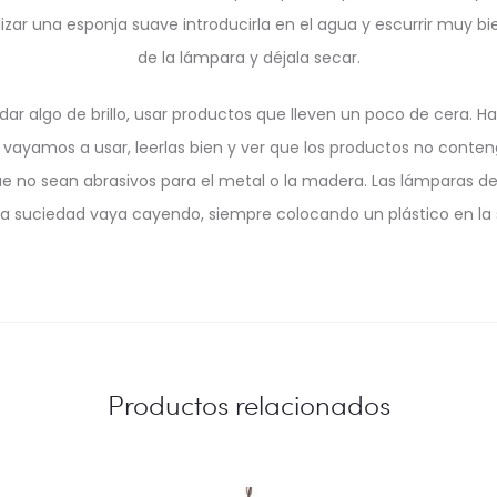
izar una esponja suave introducirla en el agua y escurrir muy b
de la lámpara y déjala secar.
ar algo de brillo, usar productos que lleven un poco de cera. H
vayamos a usar, leerlas bien y ver que los productos no cont
ue no sean abrasivos para el metal o la madera. Las lámparas de
 la suciedad vaya cayendo, siempre colocando un plástico en la
Productos relacionados