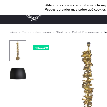
Utilizamos cookies para ofrecerte la mej
Puedes aprender más sobre qué cookies u
MUEBLES DE DISEÑO
Inicio
Tienda interiorismo
Ofertas
Outlet Decoración
L
REBAJADO