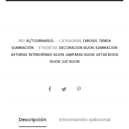
SKU:
KL/TOURNAI1G/L
CATEGORÍAS:
FAROLES
,
TIENDA
ILUMINACIÓN
ETIQUETAS:
DECORACION GIJON
,
ILUMINACION
ASTURIAS
,
INTERIORISMO GIJON
,
LAMPARAS GIJON
,
LISTAS BODA
GIJON
,
LUZ GIJON
COMPARTIR
Descripción
Información adicional