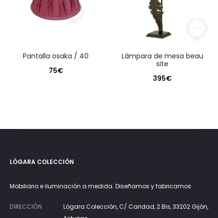
pantalla osaka / 40
lámpara de mesa beau
site
75
€
395
€
LÓGARA COLECCIÓN
Mobiliario e iluminación a medida. Diseñamos y fabricamos
DIRECCIÓN
Lógara Colección, C/ Caridad, 2 Bis, 33202 Gijón,