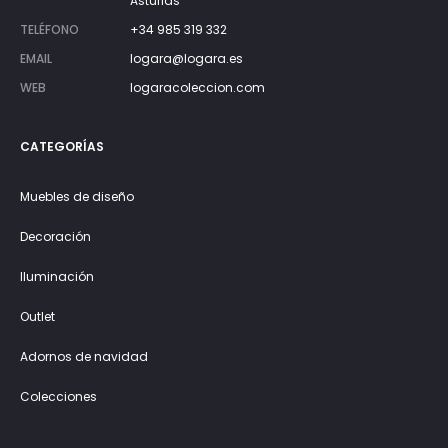
Asturias
TELÉFONO
+34 985 319 332
EMAIL
logara@logara.es
WEB
logaracoleccion.com
CATEGORÍAS
Muebles de diseño
Decoración
Iluminación
Outlet
Adornos de navidad
Colecciones