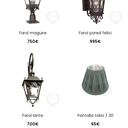
farol maguire
farol pared felici
750
€
995
€
farol lante
pantalla tokio / 30
700
€
65
€