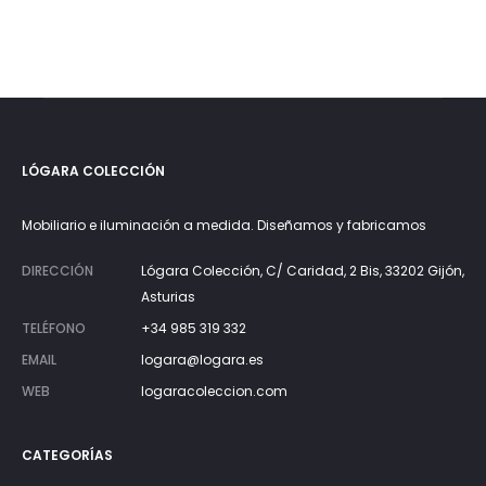
LÓGARA COLECCIÓN
Mobiliario e iluminación a medida. Diseñamos y fabricamos
DIRECCIÓN
Lógara Colección, C/ Caridad, 2 Bis, 33202 Gijón,
Asturias
TELÉFONO
+34 985 319 332
EMAIL
logara@logara.es
WEB
logaracoleccion.com
CATEGORÍAS