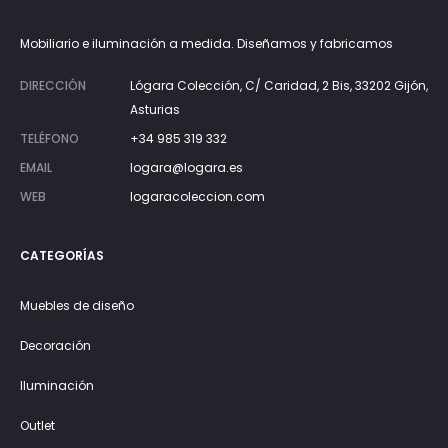
Mobiliario e iluminación a medida. Diseñamos y fabricamos
DIRECCIÓN
Lógara Colección, C/ Caridad, 2 Bis, 33202 Gijón,
Asturias
TELÉFONO
+34 985 319 332
EMAIL
logara@logara.es
WEB
logaracoleccion.com
CATEGORÍAS
Muebles de diseño
Decoración
Iluminación
Outlet