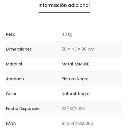
Información adicional
Peso
43 kg
Dimensiones
50 × 43 × 98 cm
Material
Metal
,
MIMBRE
Acabado
Pintura Negro
Color
Natural
,
Negro
Fecha Disponible
22/02/2026
EAN13
8435471850366