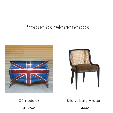
Productos relacionados
cómoda uk
silla velburg – ratán
3.175
€
514
€