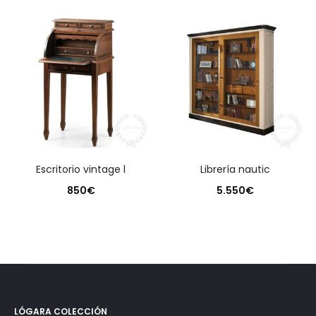
escritorio vintage l
librería nautic
850
€
5.550
€
LÓGARA COLECCIÓN