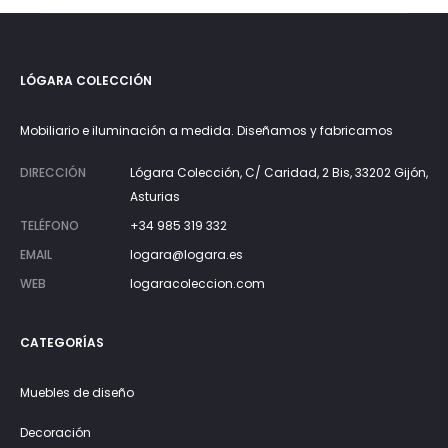
LÓGARA COLECCIÓN
Mobiliario e iluminación a medida. Diseñamos y fabricamos
DIRECCIÓN
Lógara Colección, C/ Caridad, 2 Bis, 33202 Gijón,
Asturias
TELÉFONO
+34 985 319 332
EMAIL
logara@logara.es
WEB
logaracoleccion.com
CATEGORÍAS
Muebles de diseño
Decoración