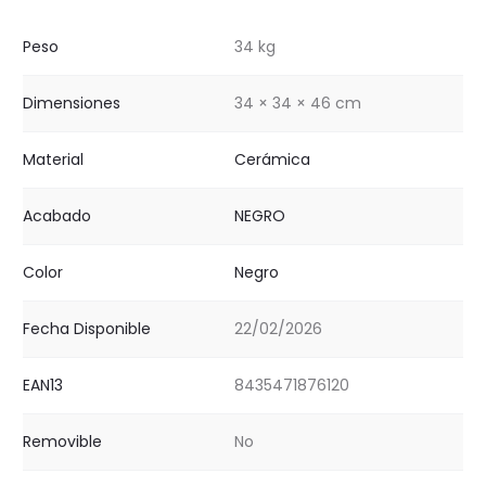
Peso
34 kg
Dimensiones
34 × 34 × 46 cm
Material
Cerámica
Acabado
NEGRO
Color
Negro
Fecha Disponible
22/02/2026
EAN13
8435471876120
Removible
No