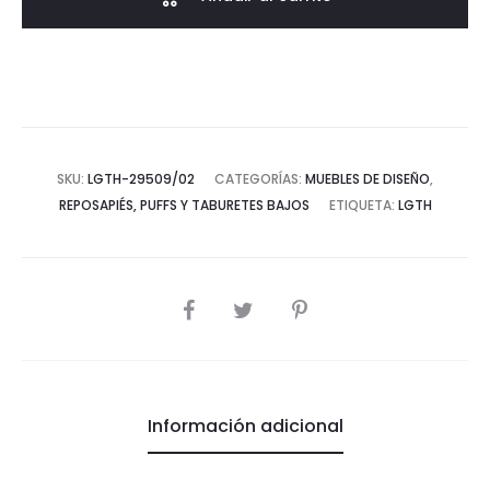
-
Negro
cantidad
SKU:
LGTH-29509/02
CATEGORÍAS:
MUEBLES DE DISEÑO
,
REPOSAPIÉS, PUFFS Y TABURETES BAJOS
ETIQUETA:
LGTH
COMPARTIR
Información adicional