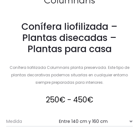
Conífera liofilizada –
Plantas disecadas –
Plantas para casa
Conífera liofilizada Columnaris planta preservada. Este tipo de
plantas decorativas podemos situarlas en cualquier entorno
siempre preparadas para interiores.
Rango
250
€
-
450
€
de
Medida
precios: