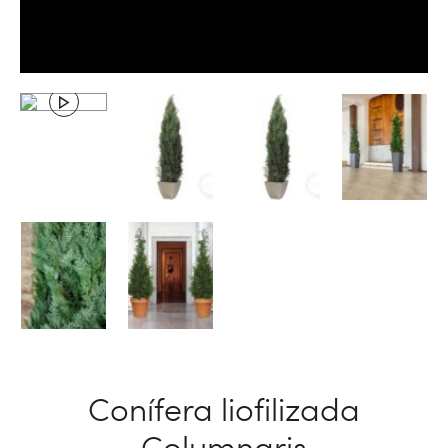
Conífera liofilizada
Columnaris