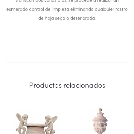
transcurridos varios días, se procede a realizar un
esmerado control de limpieza eliminando cualquier rastro
de hoja seca o deteriorada.
Productos relacionados