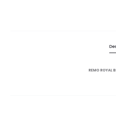
De
REMO ROYAL B