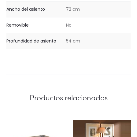
Ancho del asiento
72 cm
Removible
No
Profundidad de asiento
54 cm
Productos relacionados