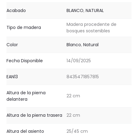
Acabado
BLANCO
,
NATURAL
Madera procedente de
Tipo de madera
bosques sostenibles
Color
Blanco
,
Natural
Fecha Disponible
14/09/2025
EAN13
8435471857815
Altura de la pierna
22 cm
delantera
Altura de la pierna trasera
22 cm
Altura del asiento
25/45 cm