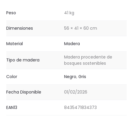
Peso
41 kg
Dimensiones
56 × 41 × 60 cm
Material
Madera
Madera procedente de
Tipo de madera
bosques sostenibles
Color
Negro
,
Gris
Fecha Disponible
01/02/2026
EAN13
8435471834373