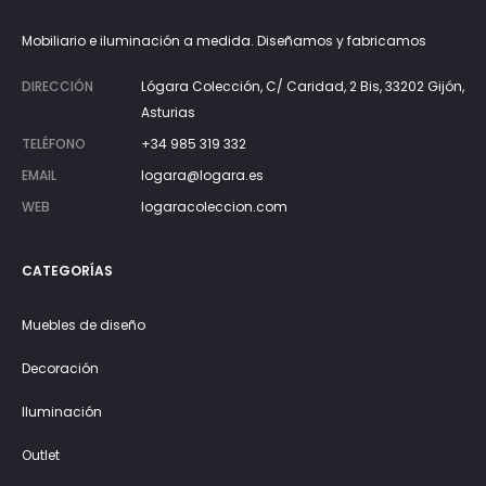
Mobiliario e iluminación a medida. Diseñamos y fabricamos
DIRECCIÓN
Lógara Colección, C/ Caridad, 2 Bis, 33202 Gijón,
Asturias
TELÉFONO
+34 985 319 332
EMAIL
logara@logara.es
WEB
logaracoleccion.com
CATEGORÍAS
Muebles de diseño
Decoración
Iluminación
Outlet