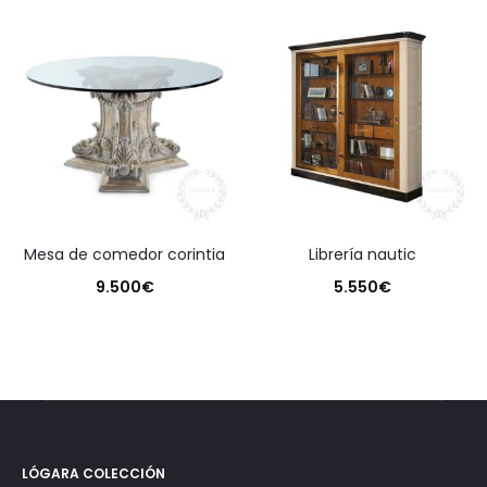
mesa de comedor corintia
librería nautic
9.500
€
5.550
€
LÓGARA COLECCIÓN