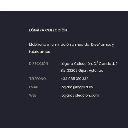
LÓGARA COLECCIÓN
Mobiliario e iluminación a medida. Diseñamos y
fabricamos
DIRECCIÓN
Lógara Colección, C/ Caridad, 2
Bis, 33202 Gijón, Asturias
TELÉFONO
+34 985 319 332
EMAIL
logara@logara.es
WEB
logaracoleccion.com