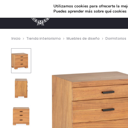
Utilizamos cookies para ofrecerte la mej
Puedes aprender más sobre qué cookies u
MUEBLES DE DISEÑO
Inicio
Tienda interiorismo
Muebles de diseño
Dormitorios