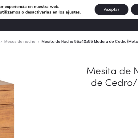
or experiencia en nuestra web.
Aceptar
tilizamos o desactivarlas en los
ajustes
.
DECORACIÓN
ILUMINACIÓN
NAVIDAD
EXCLU
Mesas de noche
Mesita de Noche 55x40x55 Madera de Cedro/Metal
Mesita de 
de Cedro/