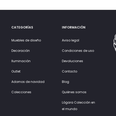
CATEGORÍAS
INFORMACIÓN
Muebles de diseño
Aviso legal
Decoración
Condiciones de uso
Iluminación
Devoluciones
Outlet
Contacto
Adornos de navidad
Blog
Colecciones
Quiénes somos
Lógara Colección en
el mundo