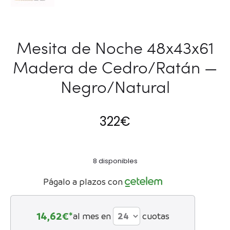
Mesita de Noche 48x43x61
Madera de Cedro/Ratán —
Negro/Natural
322
€
8 disponibles
Págalo a plazos con
14,62
€*
al mes en
cuotas