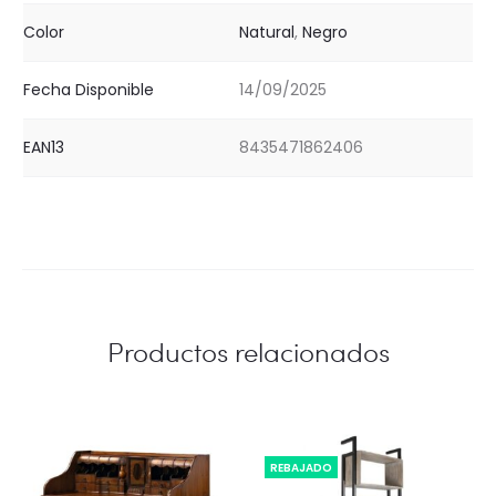
Color
Natural
,
Negro
Fecha Disponible
14/09/2025
EAN13
8435471862406
Productos relacionados
REBAJADO