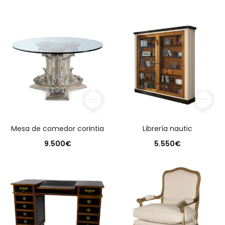
mesa de comedor corintia
librería nautic
9.500
€
5.550
€