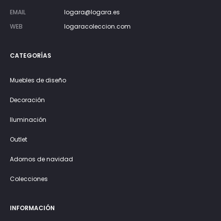
EMAIL
logara@logara.es
WEB
logaracoleccion.com
CATEGORÍAS
Muebles de diseño
Decoración
Iluminación
Outlet
Adornos de navidad
Colecciones
INFORMACIÓN