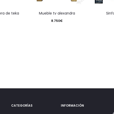
era de teka
mueble tv alexandra
sin
8.750
€
CATEGORÍAS
INFORMACIÓN