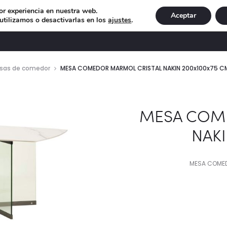
or experiencia en nuestra web.
Aceptar
tilizamos o desactivarlas en los
ajustes
.
DECORACIÓN
ILUMINACIÓN
NAVIDAD
EXCLU
sas de comedor
MESA COMEDOR MARMOL CRISTAL NAKIN 200x100x75 C
MESA COM
NAKI
MESA COMED