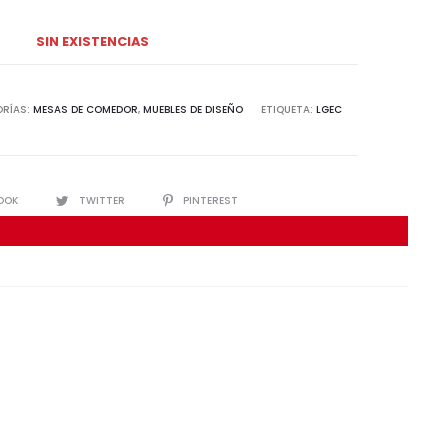
SIN EXISTENCIAS
RÍAS:
MESAS DE COMEDOR
,
MUEBLES DE DISEÑO
ETIQUETA:
LGEC
IR
OOK
TWITTER
PINTEREST