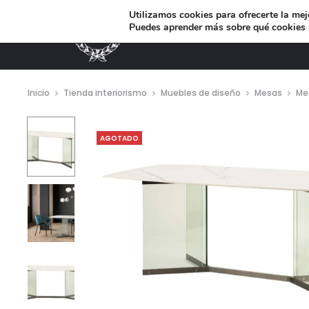
Utilizamos cookies para ofrecerte la mej
Puedes aprender más sobre qué cookies u
MUEBLES DE DISEÑO
Inicio
Tienda interiorismo
Muebles de diseño
Mesas
Me
AGOTADO