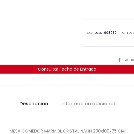
SKU:
LGEC-908050
CATEGO
COMPART
FACEB
Consultar Fecha de Entrada
Descripción
Información adicional
MESA COMEDOR MARMOL CRISTAL NAKIN 200x100x75 CM