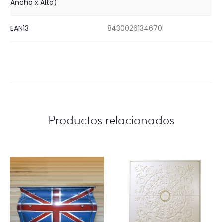
Ancho x Alto)
EAN13
8430026134670
Productos relacionados