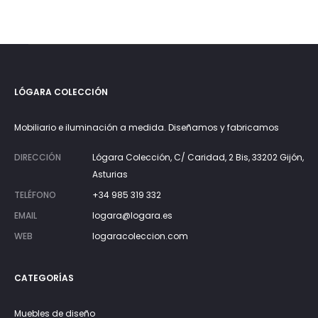
LÓGARA COLECCIÓN
Mobiliario e iluminación a medida. Diseñamos y fabricamos
DIRECCIÓN
Lógara Colección, C/ Caridad, 2 Bis, 33202 Gijón,
Asturias
TELÉFONO
+34 985 319 332
EMAIL
logara@logara.es
WEB
logaracoleccion.com
CATEGORÍAS
Muebles de diseño