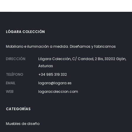
15€.
25€.
LÓGARA COLECCIÓN
Mobiliario e iluminación a medida. Diseñamos y fabricamos
DIRECCIÓN
Lógara Colección, C/ Caridad, 2 Bis, 33202 Gijón,
Asturias
TELÉFONO
+34 985 319 332
EMAIL
logara@logara.es
WEB
logaracoleccion.com
CATEGORÍAS
Muebles de diseño