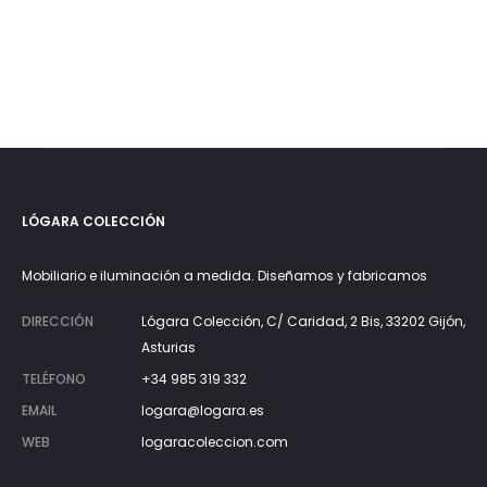
LÓGARA COLECCIÓN
Mobiliario e iluminación a medida. Diseñamos y fabricamos
DIRECCIÓN
Lógara Colección, C/ Caridad, 2 Bis, 33202 Gijón,
Asturias
TELÉFONO
+34 985 319 332
EMAIL
logara@logara.es
WEB
logaracoleccion.com