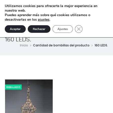
Utilizamos cookies para ofrecerte la mejor experiencia en
nuestra web.
Puedes aprender más sobre qué cookies utilizamos o
desactivarlas en los
ajustes
.
Cerrar el banner de 
Aceptar
Rechazar
Ajustes
160 LEDS.
Inicio
Cantidad de bombillas del producto
160 LEDS.
REBAJADO