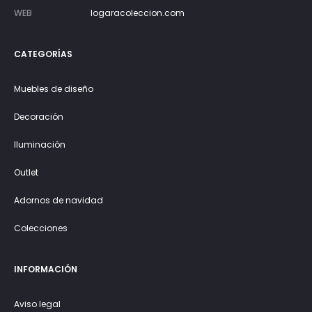
WEB
logaracoleccion.com
CATEGORÍAS
Muebles de diseño
Decoración
Iluminación
Outlet
Adornos de navidad
Colecciones
INFORMACIÓN
Aviso legal