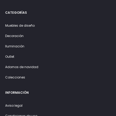
CATEGORÍAS
Muebles de diseño
Decoración
Iluminación
Outlet
Adornos de navidad
Colecciones
INFORMACIÓN
Aviso legal
Condiciones de uso