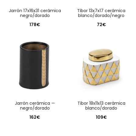
jarrón 17x16x31 cerámica
tibor 13x7x17 cerámica
negro/dorado
blanco/dorado/negro
178
€
72
€
jarrón cerámica —
tibor 18x11x13 cerámica
negro/dorado
blanco/dorado
162
€
109
€