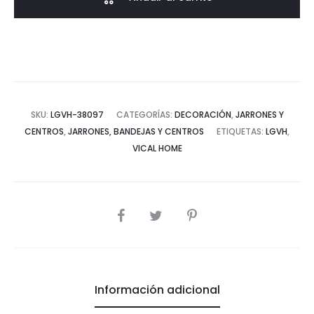
cantidad
SKU:
LGVH-38097
CATEGORÍAS:
DECORACIÓN
,
JARRONES Y
CENTROS
,
JARRONES, BANDEJAS Y CENTROS
ETIQUETAS:
LGVH
,
VICAL HOME
COMPARTIR
Información adicional