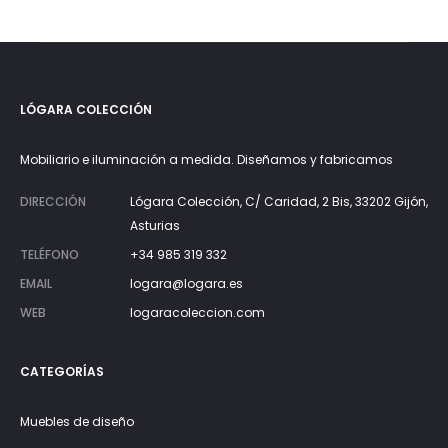
LÓGARA COLECCIÓN
Mobiliario e iluminación a medida. Diseñamos y fabricamos
DIRECCIÓN
Lógara Colección, C/ Caridad, 2 Bis, 33202 Gijón,
Asturias
TELÉFONO
+34 985 319 332
EMAIL
logara@logara.es
WEB
logaracoleccion.com
CATEGORÍAS
Muebles de diseño