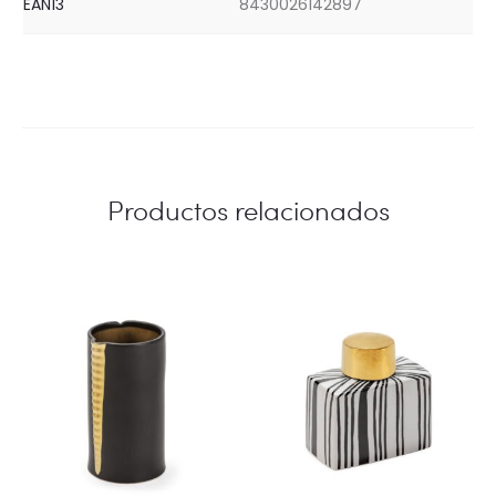
EAN13
8430026142897
Productos relacionados