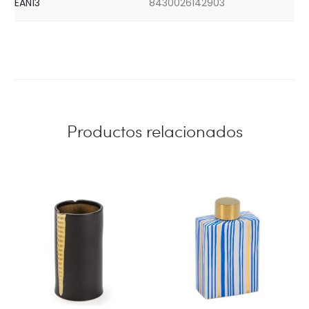
EAN13
8430026142903
Productos relacionados