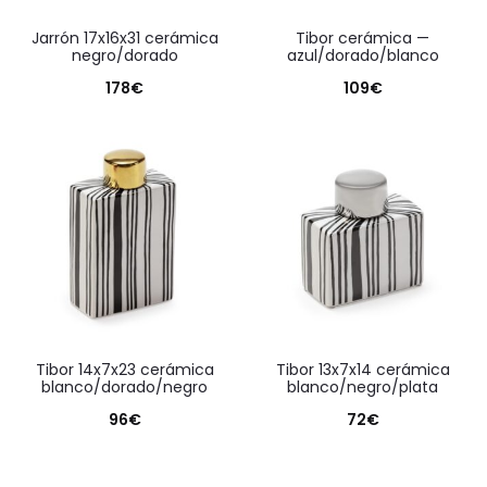
jarrón 17x16x31 cerámica
tibor cerámica —
negro/dorado
azul/dorado/blanco
178
€
109
€
tibor 14x7x23 cerámica
tibor 13x7x14 cerámica
blanco/dorado/negro
blanco/negro/plata
96
€
72
€