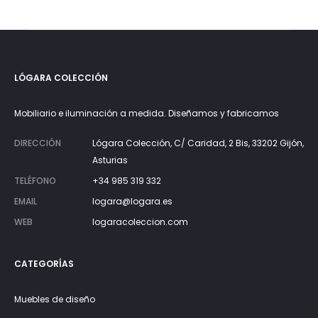
LÓGARA COLECCIÓN
Mobiliario e iluminación a medida. Diseñamos y fabricamos
DIRECCIÓN
Lógara Colección, C/ Caridad, 2 Bis, 33202 Gijón,
Asturias
TELÉFONO
+34 985 319 332
EMAIL
logara@logara.es
WEB
logaracoleccion.com
CATEGORÍAS
Muebles de diseño