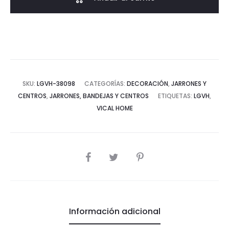
cantidad
SKU:
LGVH-38098
CATEGORÍAS:
DECORACIÓN
,
JARRONES Y
CENTROS
,
JARRONES, BANDEJAS Y CENTROS
ETIQUETAS:
LGVH
,
VICAL HOME
COMPARTIR
Información adicional